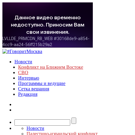
Новости
Конфликт на Ближнем Востоке
СВО
Интервью
Программы и ведущие
Сетка вещания
Редакция
Новости
Палестино-израильский конфликт