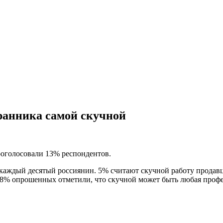
ранника самой скучной
проголосовали 13% респондентов.
л каждый десятый россиянин. 5% считают скучной работу прода
ем 8% опрошенных отметили, что скучной может быть любая профе