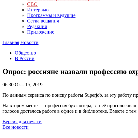
СВО
Интервью
Программы и ведущие
Сетка вещания
Редакция
Приложение
Главная
Новости
Общество
В России
Опрос: россияне назвали профессию ох
06:30
Окт. 15, 2019
По данным сервиса по поиску работы Superjob, за эту работу 
На втором месте — профессия бухгалтера, за неё проголосова
голосов досталось работе в офисе и в библиотеке. Вместе с т
Версия для печати
Все новости