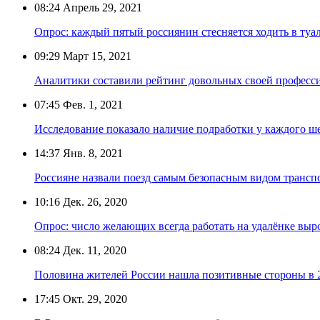
08:24
Апрель 29, 2021
Опрос: каждый пятый россиянин стесняется ходить в туал
09:29
Март 15, 2021
Аналитики составили рейтинг довольных своей професс
07:45
Фев. 1, 2021
Исследование показало наличие подработки у каждого ш
14:37
Янв. 8, 2021
Россияне назвали поезд самым безопасным видом транспо
10:16
Дек. 26, 2020
Опрос: число желающих всегда работать на удалёнке выро
08:24
Дек. 11, 2020
Половина жителей России нашла позитивные стороны в 
17:45
Окт. 29, 2020