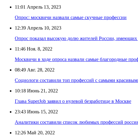
11:01
Апрель 13, 2023
Опрос: москвичи назвали самые скучные профессии
12:39
Апрель 10, 2023
Опрос показал высокую долю жителей России, имеющих 
11:46
Ноя. 8, 2022
Москвичи в ходе опроса назвали самые благородные про
08:49
Авг. 28, 2022
Социологи составили топ профессий с самыми красивым
10:18
Июнь 21, 2022
Глава SuperJob заявил о нулевой безработице в Москве
23:43
Июнь 15, 2022
Аналитики составили список любимых профессий росси
12:26
Май 20, 2022