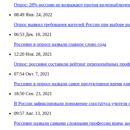
Опрос: 28% россиян не возражают против видеонаблюден
08:49
Янв. 24, 2022
Опрос выявил требования жителей России при выборе р
06:53
Дек. 10, 2021
Россияне в опросе назвали главное слово года
12:20
Ноя. 28, 2021
Опрос: россияне составили рейтинг переоценённых проф
07:54
Окт. 7, 2021
Россияне в опросе назвали самое продуктивное время дл
18:50
Сен. 23, 2021
В России зафиксировали понижение соцстатуса учителя з
09:57
Авг. 13, 2021
Россияне назвали самыми сложными профессии врача, ко