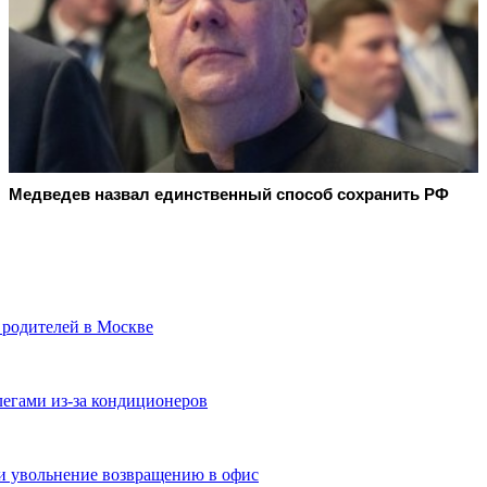
Медведев назвал единственный способ сохранить РФ
 родителей в Москве
легами из-за кондиционеров
и увольнение возвращению в офис