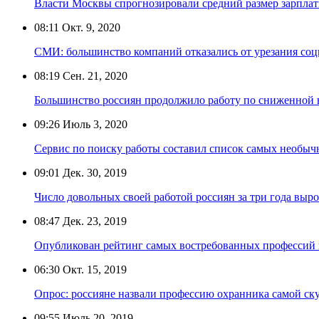
Власти Москвы спрогнозировали средний размер зарпла
08:11
Окт. 9, 2020
СМИ: большинство компаний отказались от урезания соц
08:19
Сен. 21, 2020
Большинство россиян продолжило работу по сниженной в
09:26
Июль 3, 2020
Сервис по поиску работы составил список самых необыч
09:01
Дек. 30, 2019
Число довольных своей работой россиян за три года выро
08:47
Дек. 23, 2019
Опубликован рейтинг самых востребованных профессий 
06:30
Окт. 15, 2019
Опрос: россияне назвали профессию охранника самой ск
09:55
Июль 20, 2019