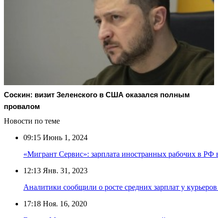
Соскин: визит Зеленского в США оказался полным
провалом
Новости по теме
09:15
Июнь 1, 2024
«Мигрант Сервис»: зарплата иностранных рабочих в РФ вы
12:13
Янв. 31, 2023
Аналитики сообщили о росте средних зарплат у курьеров
17:18
Ноя. 16, 2020