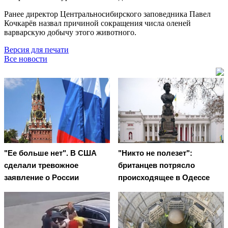
Ранее директор Центральносибирского заповедника Павел
Кочкарёв назвал причиной сокращения числа оленей
варварскую добычу этого животного.
Версия для печати
Все новости
"Ее больше нет". В США
"Никто не полезет":
сделали тревожное
британцев потрясло
заявление о России
происходящее в Одессе