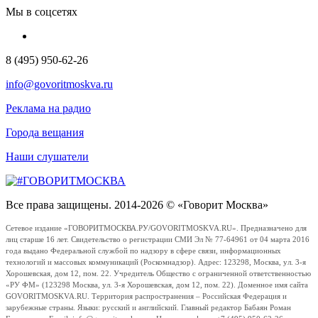
Мы в соцсетях
8 (495) 950-62-26
info@govoritmoskva.ru
Реклама на радио
Города вещания
Наши слушатели
Все права защищены. 2014-2026 © «Говорит Москва»
Сетевое издание «ГОВОРИТМОСКВА.РУ/GOVORITMOSKVA.RU». Предназначено для
лиц старше 16 лет. Свидетельство о регистрации СМИ Эл № 77-64961 от 04 марта 2016
года выдано Федеральной службой по надзору в сфере связи, информационных
технологий и массовых коммуникаций (Роскомнадзор). Адрес: 123298, Москва, ул. 3-я
Хорошевская, дом 12, пом. 22. Учредитель Общество с ограниченной ответственностью
«РУ ФМ» (123298 Москва, ул. 3-я Хорошевская, дом 12, пом. 22). Доменное имя сайта
GOVORITMOSKVA.RU. Территория распространения – Российская Федерация и
зарубежные страны. Языки: русский и английский. Главный редактор Бабаян Роман