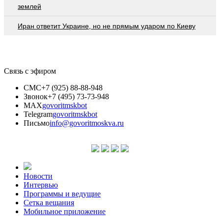
землей
Иран ответит Украине, но не прямым ударом по Киеву
Связь с эфиром
СМС
+7 (925) 88-88-948
Звонок
+7 (495) 73-73-948
MAX
govoritmskbot
Telegram
govoritmskbot
Письмо
info@govoritmoskva.ru
Новости
Интервью
Программы и ведущие
Сетка вещания
Мобильное приложение