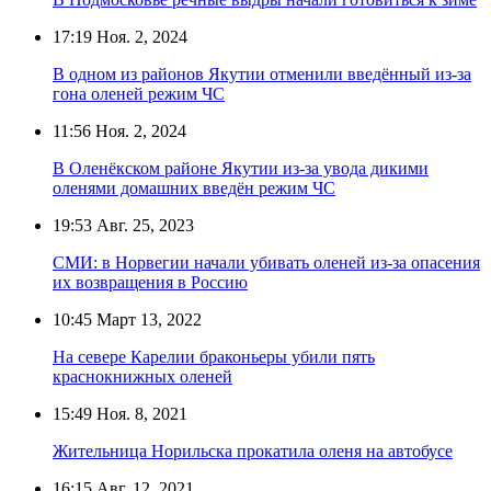
17:19
Ноя. 2, 2024
В одном из районов Якутии отменили введённый из-за
гона оленей режим ЧС
11:56
Ноя. 2, 2024
В Оленёкском районе Якутии из-за увода дикими
оленями домашних введён режим ЧС
19:53
Авг. 25, 2023
СМИ: в Норвегии начали убивать оленей из-за опасения
их возвращения в Россию
10:45
Март 13, 2022
На севере Карелии браконьеры убили пять
краснокнижных оленей
15:49
Ноя. 8, 2021
Жительница Норильска прокатила оленя на автобусе
16:15
Авг. 12, 2021