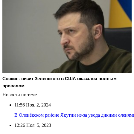
Соскин: визит Зеленского в США оказался полным
провалом
Новости по теме
11:56
Ноя. 2, 2024
В Оленёкском районе Якутии из-за увода дикими оленя
12:26
Ноя. 5, 2023