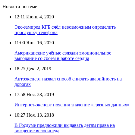
Новости по теме
12:11
Июнь 4, 2020
Экс-зампред КГБ счёл невозможным определить
прослушку телефона
11:00
Янв. 16, 2020
Американские учёные связали эмоциональное
выгорание со сбоем в работе сердца
18:25
Дек. 2, 2019
Автоэксперт назвал способ снизить аварийность на
дорогах
17:58
Ноя. 28, 2019
Интернет-эксперт пояснил значение «грязных данных»
10:27
Ноя. 13, 2018
В Госдуме предложили выдавать детям права на
вождение велосипеда