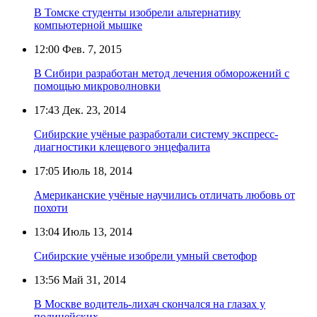
В Томске студенты изобрели альтернативу
компьютерной мышке
12:00
Фев. 7, 2015
В Сибири разработан метод лечения обморожений с
помощью микроволновки
17:43
Дек. 23, 2014
Сибирские учёные разработали систему экспресс-
диагностики клещевого энцефалита
17:05
Июль 18, 2014
Американские учёные научились отличать любовь от
похоти
13:04
Июль 13, 2014
Сибирские учёные изобрели умный светофор
13:56
Май 31, 2014
В Москве водитель-лихач скончался на глазах у
полицейских