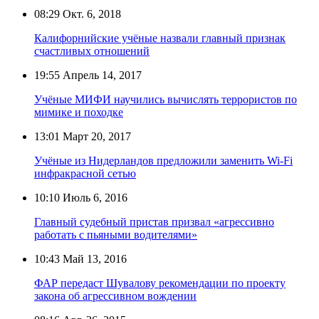
08:29
Окт. 6, 2018
Калифорнийские учёные назвали главный признак
счастливых отношений
19:55
Апрель 14, 2017
Учёные МИФИ научились вычислять террористов по
мимике и походке
13:01
Март 20, 2017
Учёные из Нидерландов предложили заменить Wi-Fi
инфракрасной сетью
10:10
Июль 6, 2016
Главный судебный пристав призвал «агрессивно
работать с пьяными водителями»
10:43
Май 13, 2016
ФАР передаст Шувалову рекомендации по проекту
закона об агрессивном вождении