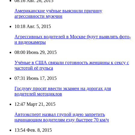
08:16
Авг. 26, 2015
Американские учёные выяснили причину
агрессивности мужчин
10:18
Авг. 5, 2015
Агрессивных водителей в Москве будут выявлять фото-
и видеокамеры
08:00
Июнь 29, 2015
Учёные в США связали готовность женщины к сексу с
частотой её пульса
07:31
Июнь 17, 2015
Госдуму просят ввести экзамен на дорогах для
водителей мотоциклов
12:47
Март 21, 2015
Автоэксперт назвал глупой идею запретить
начинающим водителям езду быстрее 70 км/ч
13:54
Фев. 8, 2015