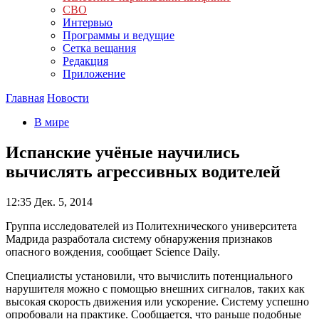
СВО
Интервью
Программы и ведущие
Сетка вещания
Редакция
Приложение
Главная
Новости
В мире
Испанские учёные научились
вычислять агрессивных водителей
12:35
Дек. 5, 2014
Группа исследователей из Политехнического университета
Мадрида разработала систему обнаружения признаков
опасного вождения, сообщает Science Daily.
Специалисты установили, что вычислить потенциального
нарушителя можно с помощью внешних сигналов, таких как
высокая скорость движения или ускорение. Систему успешно
опробовали на практике. Сообщается, что раньше подобные