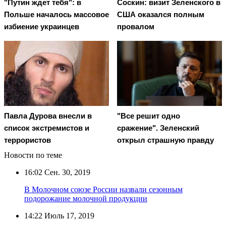
"Путин ждет тебя": в
Соскин: визит Зеленского в
Польше началось массовое
США оказался полным
избиение украинцев
провалом
Павла Дурова внесли в
"Все решит одно
список экстремистов и
сражение". Зеленский
террористов
открыл страшную правду
Новости по теме
16:02
Сен. 30, 2019
В Молочном союзе России назвали сезонным
подорожание молочной продукции
14:22
Июль 17, 2019