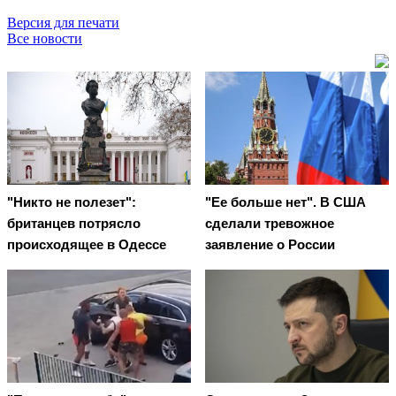
Версия для печати
Все новости
"Никто не полезет":
"Ее больше нет". В США
британцев потрясло
сделали тревожное
происходящее в Одессе
заявление о России