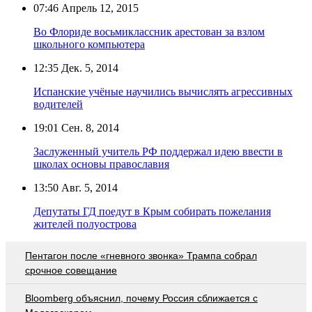
07:46
Апрель 12, 2015
Во Флориде восьмиклассник арестован за взлом
школьного компьютера
12:35
Дек. 5, 2014
Испанские учёные научились вычислять агрессивных
водителей
19:01
Сен. 8, 2014
Заслуженный учитель РФ поддержал идею ввести в
школах основы православия
13:50
Авг. 5, 2014
Депутаты ГД поедут в Крым собирать пожелания
жителей полуострова
Пентагон после «гневного звонка» Трампа собрал
срочное совещание
Bloomberg объяснил, почему Россия сближается с