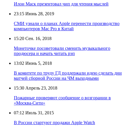
Илон Маск презентовал чип для чтения мыслей
23:15
Июнь 28, 2019
СМИ узнали о планах Apple перенести производство
компьютеров Mac Pro в Китай
15:20
Сен. 16, 2018
Монеточке посоветовали сменить музыкального
продюсера и начать читать рэп
13:02
Июнь 5, 2018
В комитете по труду ГД поддержали идею сделать дни
матчей сборной России на ЧМ выходными
15:30
Апрель 23, 2018
Пожарные проверяют сообщение о возгорании в
«Москва-Сити»
07:12
Июль 31, 2015
В России стартуют продажи Apple Watch