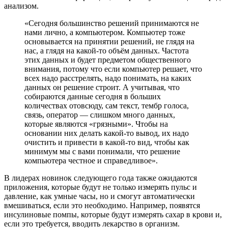
анализом.
«Сегодня большинство решений принимаются не
нами лично, а компьютером. Компьютер тоже
основывается на принятии решений, не глядя на
нас, а глядя на какой-то объём данных. Частота
этих данных и будет предметом общественного
внимания, потому что если компьютер решает, что
всех надо расстрелять, надо понимать, на каких
данных он решение строит. А учитывая, что
собираются данные сегодня в больших
количествах отовсюду, сам текст, тембр голоса,
связь, оператор — слишком много данных,
которые являются «грязными». Чтобы на
основании них делать какой-то вывод, их надо
очистить и привести в какой-то вид, чтобы как
минимум мы с вами понимали, что решение
компьютера честное и справедливое».
В лидерах новинок следующего года также ожидаются
приложения, которые будут не только измерять пульс и
давление, как умные часы, но и смогут автоматически
вмешиваться, если это необходимо. Например, появятся
инсулиновые помпы, которые будут измерять сахар в крови и,
если это требуется, вводить лекарство в организм.