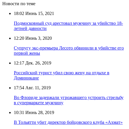
Новости по теме
18:02
Июнь 15, 2021
Подмосковный суд арестовал мужчину за убийство 18-
летней давности
12:20
Июнь 3, 2020
Супругу экс-премьера Лесото обвинили в убийстве его
первой жены
12:17
Дек. 26, 2019
Российский турист убил свою жену на отдыхе в
Доминикане
17:54
Авг. 11, 2019
Во Флориде задержали угрожавшего устроить стрельбу
в супермаркете мужчину
10:31
Июнь 28, 2019
В Тольятти убит директор бойцовского клуба «Ахмат»