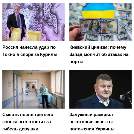
Россия нанесла удар по
Киевский цинизм: почему
Токио в споре за Курилы
Запад молчит об атаках на
порты
Смерть после третьего
Залужный раскрыл
звонка: кто ответит за
некоторые аспекты
гибель девушки
положения Украины