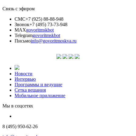
Связь с эфиром
СМС
+7 (925) 88-88-948
Звонок
+7 (495) 73-73-948
MAX
govoritmskbot
Telegram
govoritmskbot
Письмо
info@govoritmoskva.ru
Новости
Интервью
Программы и ведущие
Сетка вещания
Мобильное приложение
Мы в соцсетях
8 (495) 950-62-26