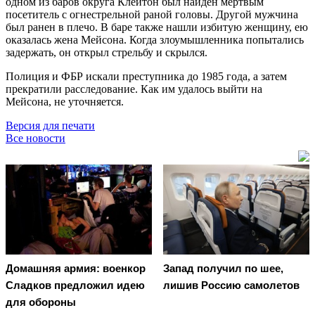
одном из баров округа Клейтон был найден мёртвым
посетитель с огнестрельной раной головы. Другой мужчина
был ранен в плечо. В баре также нашли избитую женщину, ею
оказалась жена Мейсона. Когда злоумышленника попытались
задержать, он открыл стрельбу и скрылся.
Полиция и ФБР искали преступника до 1985 года, а затем
прекратили расследование. Как им удалось выйти на
Мейсона, не уточняется.
Версия для печати
Все новости
Домашняя армия: военкор
Запад получил по шее,
Сладков предложил идею
лишив Россию самолетов
для обороны