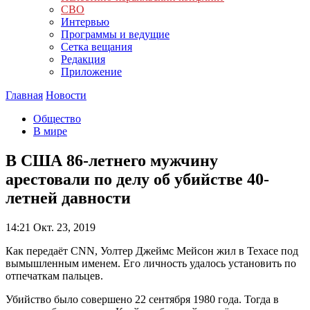
СВО
Интервью
Программы и ведущие
Сетка вещания
Редакция
Приложение
Главная
Новости
Общество
В мире
В США 86-летнего мужчину
арестовали по делу об убийстве 40-
летней давности
14:21
Окт. 23, 2019
Как передаёт CNN, Уолтер Джеймс Мейсон жил в Техасе под
вымышленным именем. Его личность удалось установить по
отпечаткам пальцев.
Убийство было совершено 22 сентября 1980 года. Тогда в