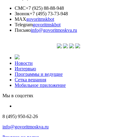
СМС
+7 (925) 88-88-948
Звонок
+7 (495) 73-73-948
MAX
govoritmskbot
Telegram
govoritmskbot
Письмо
info@govoritmoskva.ru
Новости
Интервью
Программы и ведущие
Сетка вещания
Мобильное приложение
Мы в соцсетях
8 (495) 950-62-26
info@govoritmoskva.ru