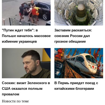
"Путин ждет тебя": в
Заставим раскаяться:
Польше началось массовое
союзник России дал
избиение украинцев
грозное обещание
Соскин: визит Зеленского в
В Пермь приедет поезд с
США оказался полным
китайскими блогерами
провалом
Новости по теме