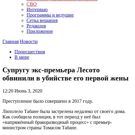
СВО
Интервью
Программы и ведущие
Сетка вещания
Редакция
Приложение
Главная
Новости
Происшествия
В мире
Супругу экс-премьера Лесото
обвинили в убийстве его первой жены
12:20
Июнь 3, 2020
Преступление было совершено в 2017 году.
Липолело Табане была застрелена недалеко от своего дома.
Как сообщила полиция, в тот период у неё был
«напряжённый бракоразводный процесс» с премьер-
министром страны Томасом Табане.