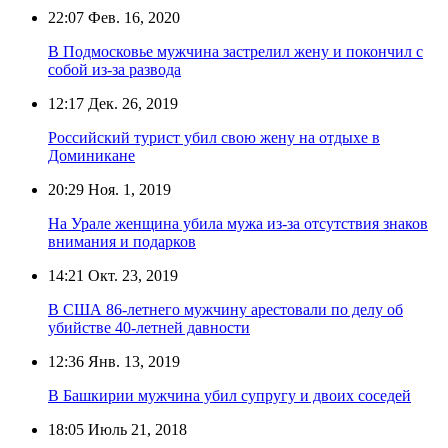
22:07
Фев. 16, 2020
В Подмосковье мужчина застрелил жену и покончил с
собой из-за развода
12:17
Дек. 26, 2019
Российский турист убил свою жену на отдыхе в
Доминикане
20:29
Ноя. 1, 2019
На Урале женщина убила мужа из-за отсутствия знаков
внимания и подарков
14:21
Окт. 23, 2019
В США 86-летнего мужчину арестовали по делу об
убийстве 40-летней давности
12:36
Янв. 13, 2019
В Башкирии мужчина убил супругу и двоих соседей
18:05
Июль 21, 2018