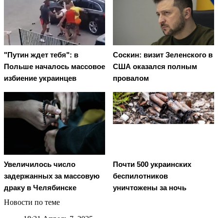
"Путин ждет тебя": в
Соскин: визит Зеленского в
Польше началось массовое
США оказался полным
избиение украинцев
провалом
Увеличилось число
Почти 500 украинских
задержанных за массовую
беспилотников
драку в Челябинске
уничтожены за ночь
Новости по теме