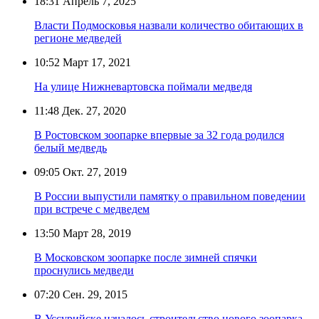
18:31
Апрель 7, 2025
Власти Подмосковья назвали количество обитающих в
регионе медведей
10:52
Март 17, 2021
На улице Нижневартовска поймали медведя
11:48
Дек. 27, 2020
В Ростовском зоопарке впервые за 32 года родился
белый медведь
09:05
Окт. 27, 2019
В России выпустили памятку о правильном поведении
при встрече с медведем
13:50
Март 28, 2019
В Московском зоопарке после зимней спячки
проснулись медведи
07:20
Сен. 29, 2015
В Уссурийске началось строительство нового зоопарка