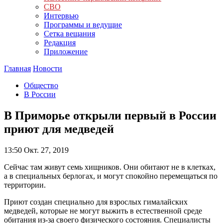
СВО
Интервью
Программы и ведущие
Сетка вещания
Редакция
Приложение
Главная
Новости
Общество
В России
В Приморье открыли первый в России
приют для медведей
13:50
Окт. 27, 2019
Сейчас там живут семь хищников. Они обитают не в клетках,
а в специальных берлогах, и могут спокойно перемещаться по
территории.
Приют создан специально для взрослых гималайских
медведей, которые не могут выжить в естественной среде
обитания из-за своего физического состояния. Специалисты