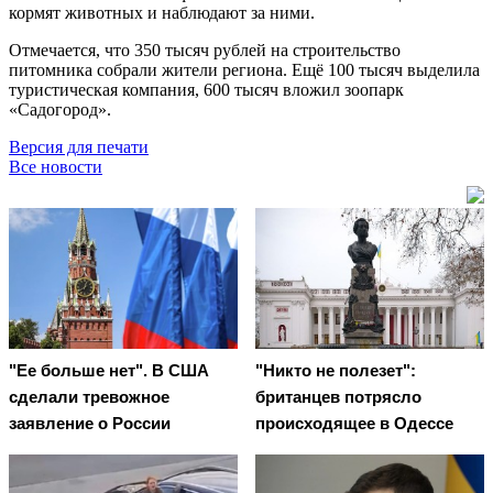
кормят животных и наблюдают за ними.
Отмечается, что 350 тысяч рублей на строительство
питомника собрали жители региона. Ещё 100 тысяч выделила
туристическая компания, 600 тысяч вложил зоопарк
«Садогород».
Версия для печати
Все новости
"Ее больше нет". В США
"Никто не полезет":
сделали тревожное
британцев потрясло
заявление о России
происходящее в Одессе