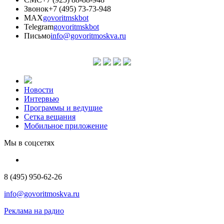
Звонок
+7 (495) 73-73-948
MAX
govoritmskbot
Telegram
govoritmskbot
Письмо
info@govoritmoskva.ru
Новости
Интервью
Программы и ведущие
Сетка вещания
Мобильное приложение
Мы в соцсетях
8 (495) 950-62-26
info@govoritmoskva.ru
Реклама на радио