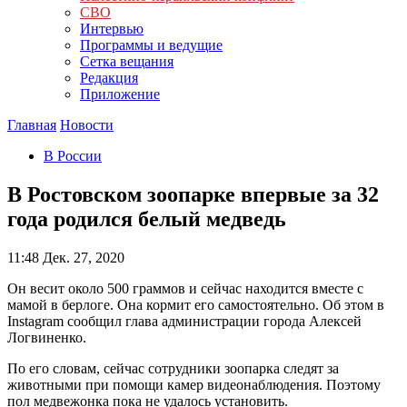
СВО
Интервью
Программы и ведущие
Сетка вещания
Редакция
Приложение
Главная
Новости
В России
В Ростовском зоопарке впервые за 32
года родился белый медведь
11:48
Дек. 27, 2020
Он весит около 500 граммов и сейчас находится вместе с
мамой в берлоге. Она кормит его самостоятельно. Об этом в
Instagram сообщил глава администрации города Алексей
Логвиненко.
По его словам, сейчас сотрудники зоопарка следят за
животными при помощи камер видеонаблюдения. Поэтому
пол медвежонка пока не удалось установить.