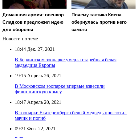
Домашняя армия: военкор
Почему тактика Киева
Сладков предложил идею
обернулась против него
для обороны
самого
Новости по теме
18:44
Дек. 27, 2021
В Берлинском зоопарке умерла старейшая белая
медведица Европы
19:15
Апрель 26, 2021
В Московском зоопарке впервые взвесили
филиппинскую крысу
18:47
Апрель 20, 2021
В зоопарке Екатеринбурга белый медведь проглотил
мячик и погиб
09:21
Фев. 22, 2021