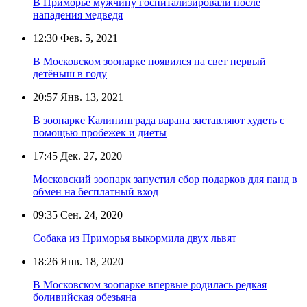
В Приморье мужчину госпитализировали после
нападения медведя
12:30
Фев. 5, 2021
В Московском зоопарке появился на свет первый
детёныш в году
20:57
Янв. 13, 2021
В зоопарке Калининграда варана заставляют худеть с
помощью пробежек и диеты
17:45
Дек. 27, 2020
Московский зоопарк запустил сбор подарков для панд в
обмен на бесплатный вход
09:35
Сен. 24, 2020
Собака из Приморья выкормила двух львят
18:26
Янв. 18, 2020
В Московском зоопарке впервые родилась редкая
боливийская обезьяна