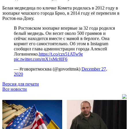
Белая медведица по кличке Комета родилась в 2012 году в
зоопарке чешского города Брно, в 2014 году её перевезли в
Ростов-на-Дону.
В Ростовском зоопарке впервые за 32 года родился
белый медведь. Он весит около 500 граммов и
сейчас находится вместе с мамой в берлоге. Она
кормит его самостоятельно. Об этом в Instagram
сообщил глава администрации города Алексей
Логвиненко.
https://t.co/czx51ATw9e
pic.twitter.com/mX1sMc8IF6
— #говоритмосква (@govoritmsk)
December 27,
2020
Версия для печати
Все новости