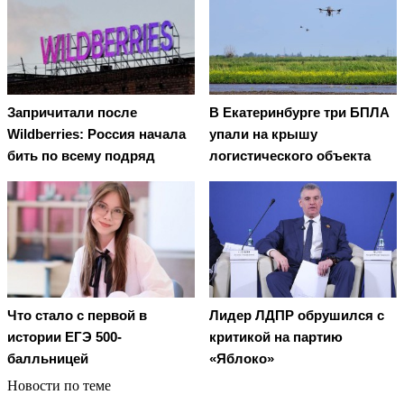
Запричитали после
В Екатеринбурге три БПЛА
Wildberries: Россия начала
упали на крышу
бить по всему подряд
логистического объекта
Что стало с первой в
Лидер ЛДПР обрушился с
истории ЕГЭ 500-
критикой на партию
балльницей
«Яблоко»
Новости по теме