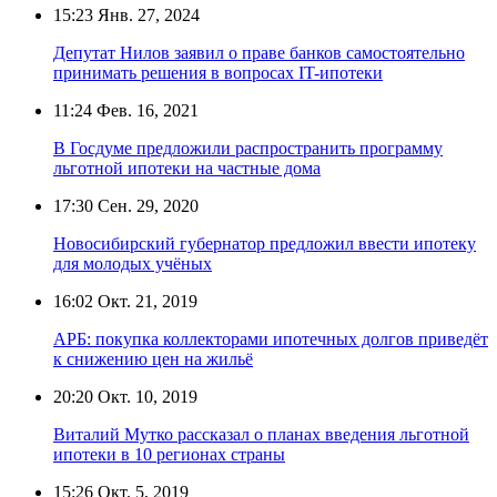
15:23
Янв. 27, 2024
Депутат Нилов заявил о праве банков самостоятельно
принимать решения в вопросах IT-ипотеки
11:24
Фев. 16, 2021
В Госдуме предложили распространить программу
льготной ипотеки на частные дома
17:30
Сен. 29, 2020
Новосибирский губернатор предложил ввести ипотеку
для молодых учёных
16:02
Окт. 21, 2019
АРБ: покупка коллекторами ипотечных долгов приведёт
к снижению цен на жильё
20:20
Окт. 10, 2019
Виталий Мутко рассказал о планах введения льготной
ипотеки в 10 регионах страны
15:26
Окт. 5, 2019