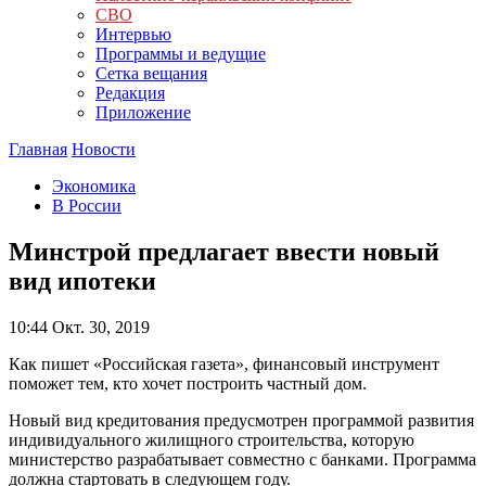
СВО
Интервью
Программы и ведущие
Сетка вещания
Редакция
Приложение
Главная
Новости
Экономика
В России
Минстрой предлагает ввести новый
вид ипотеки
10:44
Окт. 30, 2019
Как пишет «Российская газета», финансовый инструмент
поможет тем, кто хочет построить частный дом.
Новый вид кредитования предусмотрен программой развития
индивидуального жилищного строительства, которую
министерство разрабатывает совместно с банками. Программа
должна стартовать в следующем году.