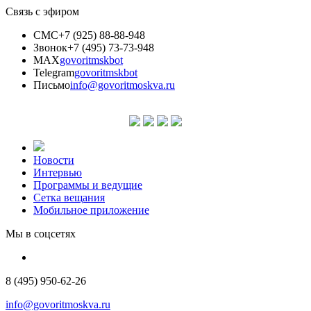
Связь с эфиром
СМС
+7 (925) 88-88-948
Звонок
+7 (495) 73-73-948
MAX
govoritmskbot
Telegram
govoritmskbot
Письмо
info@govoritmoskva.ru
Новости
Интервью
Программы и ведущие
Сетка вещания
Мобильное приложение
Мы в соцсетях
8 (495) 950-62-26
info@govoritmoskva.ru