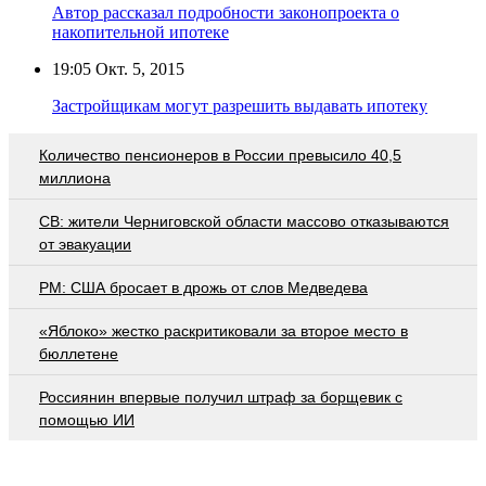
Автор рассказал подробности законопроекта о
накопительной ипотеке
19:05
Окт. 5, 2015
Застройщикам могут разрешить выдавать ипотеку
Количество пенсионеров в России превысило 40,5
миллиона
СВ: жители Черниговской области массово отказываются
от эвакуации
PM: США бросает в дрожь от слов Медведева
«Яблоко» жестко раскритиковали за второе место в
бюллетене
Россиянин впервые получил штраф за борщевик с
помощью ИИ