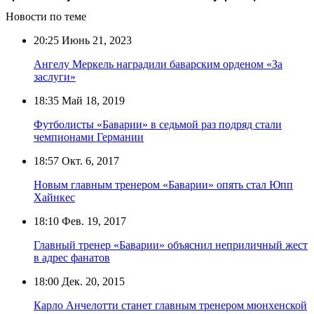
Новости по теме
20:25
Июнь 21, 2023
Ангелу Меркель наградили баварским орденом «За
заслуги»
18:35
Май 18, 2019
Футболисты «Баварии» в седьмой раз подряд стали
чемпионами Германии
18:57
Окт. 6, 2017
Новым главным тренером «Баварии» опять стал Юпп
Хайнкес
18:10
Фев. 19, 2017
Главный тренер «Баварии» объяснил неприличный жест
в адрес фанатов
18:00
Дек. 20, 2015
Карло Анчелотти станет главным тренером мюнхенской