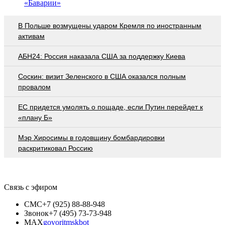
«Баварии»
В Польше возмущены ударом Кремля по иностранным
активам
АБН24: Россия наказала США за поддержку Киева
Соскин: визит Зеленского в США оказался полным
провалом
EC придется умолять о пощаде, если Путин перейдет к
«плану Б»
Мэр Хиросимы в годовщину бомбардировки
раскритиковал Россию
Связь с эфиром
СМС
+7 (925) 88-88-948
Звонок
+7 (495) 73-73-948
MAX
govoritmskbot