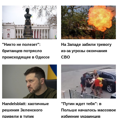
"Никто не полезет":
На Западе забили тревогу
британцев потрясло
из-за угрозы окончания
происходящее в Одессе
СВО
Handelsblatt: хаотичные
"Путин ждет тебя": в
решения Зеленского
Польше началось массовое
привели в тупик
избиение украинцев