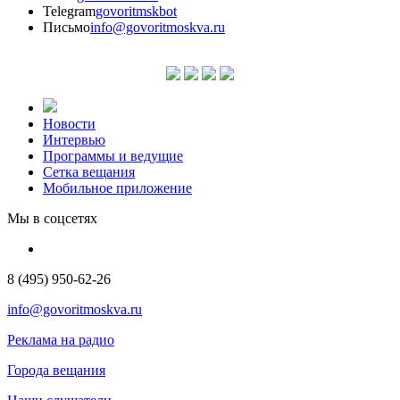
Telegram
govoritmskbot
Письмо
info@govoritmoskva.ru
Новости
Интервью
Программы и ведущие
Сетка вещания
Мобильное приложение
Мы в соцсетях
8 (495) 950-62-26
info@govoritmoskva.ru
Реклама на радио
Города вещания