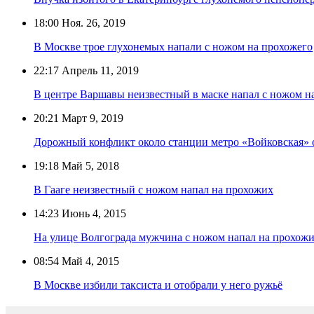
18:00
Ноя. 26, 2019
В Москве трое глухонемых напали с ножом на прохожего
22:17
Апрель 11, 2019
В центре Варшавы неизвестный в маске напал с ножом н
20:21
Март 9, 2019
Дорожный конфликт около станции метро «Войковская»
19:18
Май 5, 2018
В Гааге неизвестный с ножом напал на прохожих
14:23
Июнь 4, 2015
На улице Волгограда мужчина с ножом напал на прохож
08:54
Май 4, 2015
В Москве избили таксиста и отобрали у него ружьё