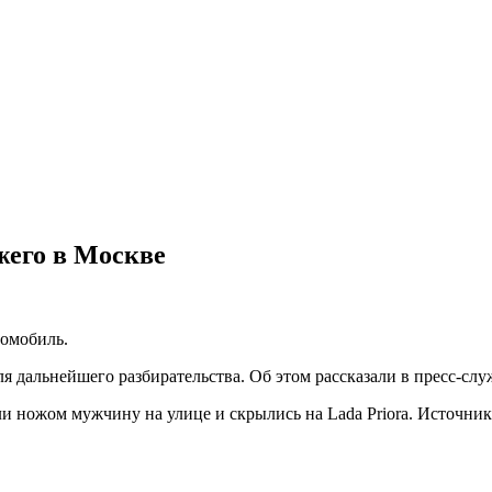
жего в Москве
томобиль.
ля дальнейшего разбирательства. Об этом рассказали в пресс-с
и ножом мужчину на улице и скрылись на Lada Priora. Источник