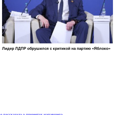
Лидер ЛДПР обрушился с критикой на партию «Яблоко»
а рассказала о приметах напавшего