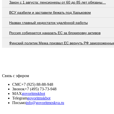
Закон с 1 августа: пенсионеры от 60 до 85 лет обязаны…
ВСУ разбили и заставили бежать под Харьковом
Назван главный недостаток удалённой работы
Россия собирается наказать EC за блокировку активов
Финский политик Мема призвал ЕС вернуть РФ замороженны
Связь с эфиром
СМС
+7 (925) 88-88-948
Звонок
+7 (495) 73-73-948
MAX
govoritmskbot
Telegram
govoritmskbot
Письмо
info@govoritmoskva.ru