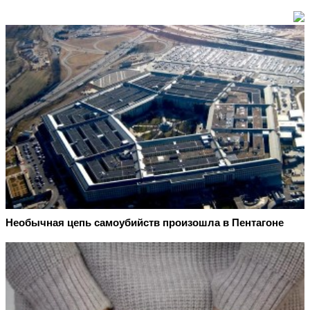
Необычная цепь самоубийств произошла в Пентагоне