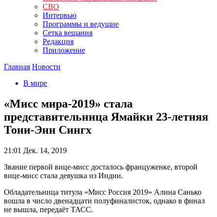
СВО
Интервью
Программы и ведущие
Сетка вещания
Редакция
Приложение
Главная
Новости
В мире
«Мисс мира-2019» стала
представительница Ямайки 23-летняя
Тони-Энн Сингх
21:01
Дек. 14, 2019
Звание первой вице-мисс досталось француженке, второй
вице-мисс стала девушка из Индии.
Обладательница титула «Мисс Россия 2019» Алина Санько
вошла в число двенадцати полуфиналисток, однако в финал
не вышла, передаёт ТАСС.