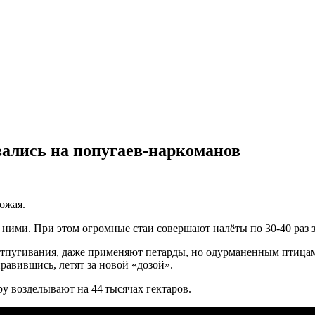
ались на попугаев-наркоманов
ожая.
ними. При этом огромные стаи совершают налёты по 30-40 раз за
отпугивания, даже применяют петарды, но одурманенным птицам
правившись, летят за новой «дозой».
у возделывают на 44 тысячах гектаров.