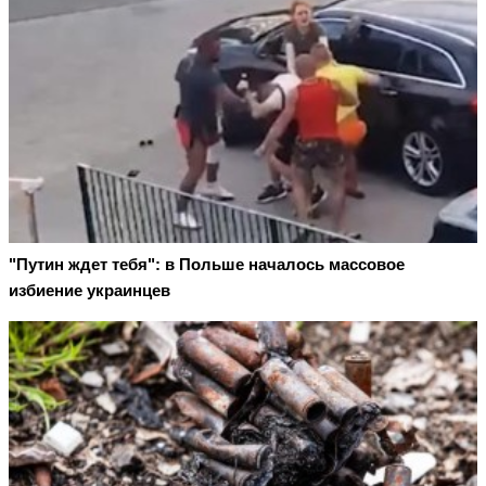
"Путин ждет тебя": в Польше началось массовое
избиение украинцев