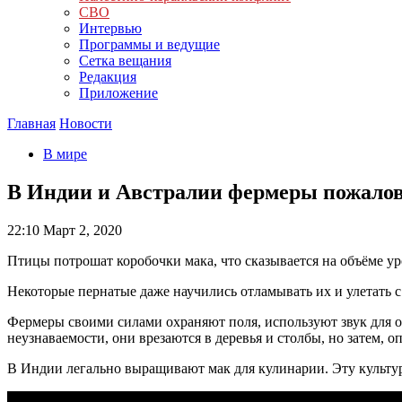
СВО
Интервью
Программы и ведущие
Сетка вещания
Редакция
Приложение
Главная
Новости
В мире
В Индии и Австралии фермеры пожалов
22:10
Март 2, 2020
Птицы потрошат коробочки мака, что сказывается на объёме ур
Некоторые пернатые даже научились отламывать их и улетать с 
Фермеры своими силами охраняют поля, используют звук для 
неузнаваемости, они врезаются в деревья и столбы, но затем, о
В Индии легально выращивают мак для кулинарии. Эту культур