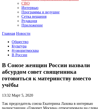
СВО
Интервью
Программы и ведущие
Сетка вещания
Редакция
Приложение
Главная
Новости
Общество
Культура
#говоритмосква
В России
В Союзе женщин России назвали
абсурдом совет священника
готовиться к материнству вместо
учёбы
13:32
Март 5, 2020
Так председатель союза Екатерина Лахова в интервью
радиостанции «Говорит Москва» отреагировала на слова