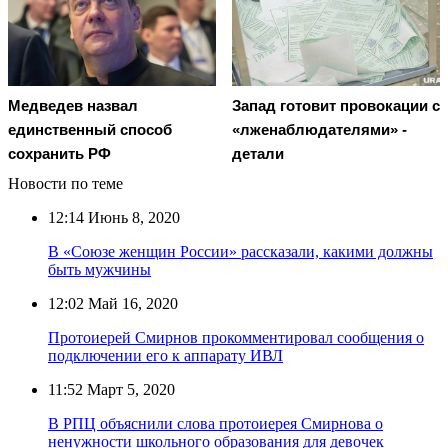
Медведев назвал
Запад готовит провокации с
единственный способ
«лженаблюдателями» -
сохранить РФ
детали
Новости по теме
12:14
Июнь 8, 2020
В «Союзе женщин России» рассказали, какими должны
быть мужчины
12:02
Май 16, 2020
Протоиерей Смирнов прокомментировал сообщения о
подключении его к аппарату ИВЛ
11:52
Март 5, 2020
В РПЦ объяснили слова протоиерея Смирнова о
ненужности школьного образования для девочек