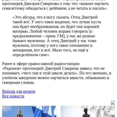
протоиерея Дмитрия Смирнова о том, что «важнее научить
семилеточку обходиться с ребёнком, а не читать и писать».
«Это абсурд, что я могу сказать. Отец Дмитрий
такой вот. У него такое видение, что лучше пусть
она будет необразованная, но будет она хорошей
матерью. Любой человек вправе говорить [о
предназначении – прим. ГМ], у нас же разные
бывают мужчины. А отец Дмитрий у нас тоже
мужчина, поэтому у него такое отношение к
женщинам, вот и всё. Мало того, он ещё в
определённом сане».
Ранее в эфире православной радиостанции
«Радонеж» протоиерей Дмитрий Смирнов заявил, что не
понимает, «чего там в этой школе делать». По его мнению, в
учебном заведении можно научиться зависти, обзыванию и
скверным словам.
Версия для печати
Все новости