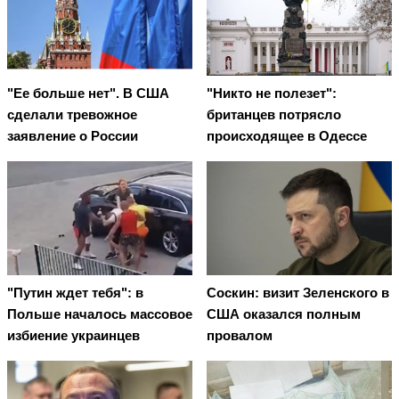
"Ее больше нет". В США
"Никто не полезет":
сделали тревожное
британцев потрясло
заявление о России
происходящее в Одессе
"Путин ждет тебя": в
Соскин: визит Зеленского в
Польше началось массовое
США оказался полным
избиение украинцев
провалом