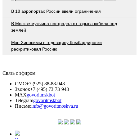
В 18 аэропортах России ввели ограничения
В Москве мужчина пострадал от взрыва кабеля под
землей
Мэр Хиросимы в годовщину бомбардировки
раскритиковал Россию
Связь с эфиром
СМС
+7 (925) 88-88-948
Звонок
+7 (495) 73-73-948
MAX
govoritmskbot
Telegram
govoritmskbot
Письмо
info@govoritmoskva.ru