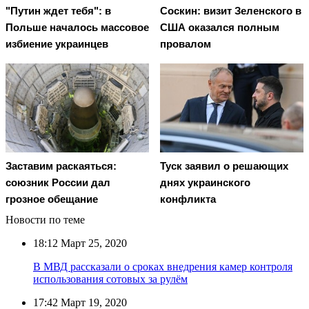
"Путин ждет тебя": в
Соскин: визит Зеленского в
Польше началось массовое
США оказался полным
избиение украинцев
провалом
Заставим раскаяться:
Туск заявил о решающих
союзник России дал
днях украинского
грозное обещание
конфликта
Новости по теме
18:12
Март 25, 2020
В МВД рассказали о сроках внедрения камер контроля
использования сотовых за рулём
17:42
Март 19, 2020