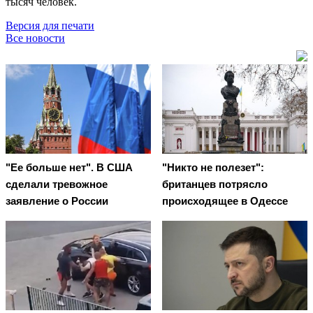
тысяч человек.
Версия для печати
Все новости
"Ее больше нет". В США
"Никто не полезет":
сделали тревожное
британцев потрясло
заявление о России
происходящее в Одессе