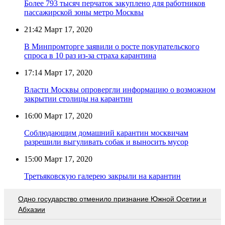
Более 793 тысяч перчаток закуплено для работников
пассажирской зоны метро Москвы
21:42
Март 17, 2020
В Минпромторге заявили о росте покупательского
спроса в 10 раз из-за страха карантина
17:14
Март 17, 2020
Власти Москвы опровергли информацию о возможном
закрытии столицы на карантин
16:00
Март 17, 2020
Соблюдающим домашний карантин москвичам
разрешили выгуливать собак и выносить мусор
15:00
Март 17, 2020
Третьяковскую галерею закрыли на карантин
Одно государство отменило признание Южной Осетии и
Абхазии