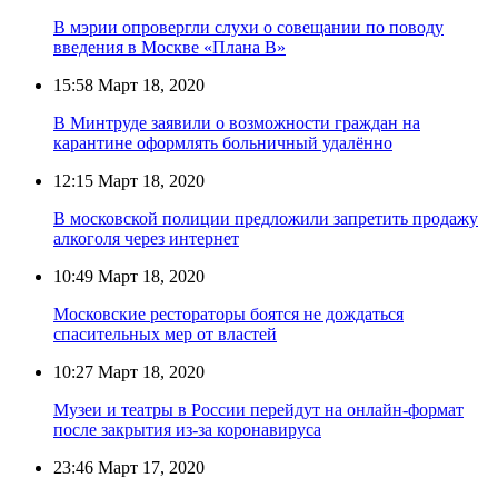
В мэрии опровергли слухи о совещании по поводу
введения в Москве «Плана В»
15:58
Март 18, 2020
В Минтруде заявили о возможности граждан на
карантине оформлять больничный удалённо
12:15
Март 18, 2020
В московской полиции предложили запретить продажу
алкоголя через интернет
10:49
Март 18, 2020
Московские рестораторы боятся не дождаться
спасительных мер от властей
10:27
Март 18, 2020
Музеи и театры в России перейдут на онлайн-формат
после закрытия из-за коронавируса
23:46
Март 17, 2020