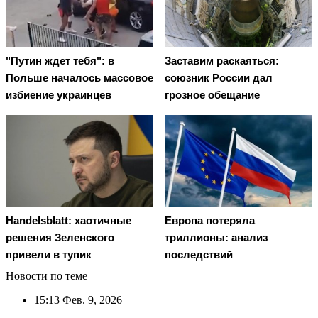
"Путин ждет тебя": в
Заставим раскаяться:
Польше началось массовое
союзник России дал
избиение украинцев
грозное обещание
Handelsblatt: хаотичные
Европа потеряла
решения Зеленского
триллионы: анализ
привели в тупик
последствий
Новости по теме
15:13
Фев. 9, 2026