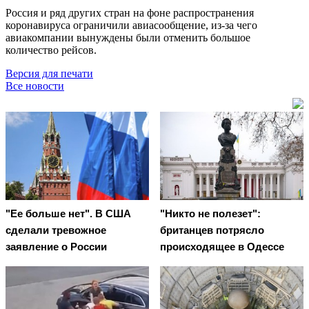
Россия и ряд других стран на фоне распространения
коронавируса ограничили авиасообщение, из-за чего
авиакомпании вынуждены были отменить большое
количество рейсов.
Версия для печати
Все новости
"Ее больше нет". В США
"Никто не полезет":
сделали тревожное
британцев потрясло
заявление о России
происходящее в Одессе