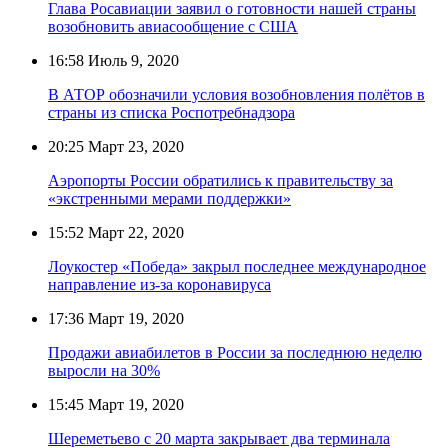
Глава Росавиации заявил о готовности нашей страны
возобновить авиасообщение с США
16:58
Июль 9, 2020
В АТОР обозначили условия возобновления полётов в
страны из списка Роспотребнадзора
20:25
Март 23, 2020
Аэропорты России обратились к правительству за
«экстренными мерами поддержки»
15:52
Март 22, 2020
Лоукостер «Победа» закрыл последнее международное
направление из-за коронавируса
17:36
Март 19, 2020
Продажи авиабилетов в России за последнюю неделю
выросли на 30%
15:45
Март 19, 2020
Шереметьево с 20 марта закрывает два терминала