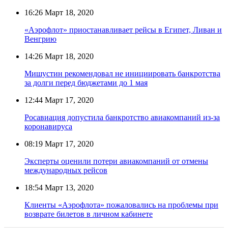
16:26
Март 18, 2020
«Аэрофлот» приостанавливает рейсы в Египет, Ливан и
Венгрию
14:26
Март 18, 2020
Мишустин рекомендовал не инициировать банкротства
за долги перед бюджетами до 1 мая
12:44
Март 17, 2020
Росавиация допустила банкротство авиакомпаний из-за
коронавируса
08:19
Март 17, 2020
Эксперты оценили потери авиакомпаний от отмены
международных рейсов
18:54
Март 13, 2020
Клиенты «Аэрофлота» пожаловались на проблемы при
возврате билетов в личном кабинете