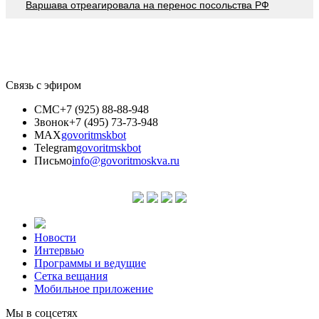
Варшава отреагировала на перенос посольства РФ
Связь с эфиром
СМС
+7 (925) 88-88-948
Звонок
+7 (495) 73-73-948
MAX
govoritmskbot
Telegram
govoritmskbot
Письмо
info@govoritmoskva.ru
Новости
Интервью
Программы и ведущие
Сетка вещания
Мобильное приложение
Мы в соцсетях