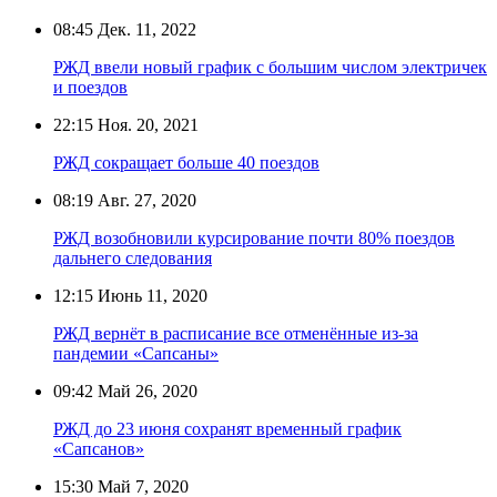
08:45
Дек. 11, 2022
РЖД ввели новый график с большим числом электричек
и поездов
22:15
Ноя. 20, 2021
РЖД сокращает больше 40 поездов
08:19
Авг. 27, 2020
РЖД возобновили курсирование почти 80% поездов
дальнего следования
12:15
Июнь 11, 2020
РЖД вернёт в расписание все отменённые из-за
пандемии «Сапсаны»
09:42
Май 26, 2020
РЖД до 23 июня сохранят временный график
«Сапсанов»
15:30
Май 7, 2020