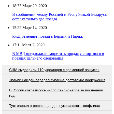
18:33
Март 20, 2020
В сообщении между Россией и Республикой Беларусь
оставят только два поезда
15:22
Март 14, 2020
РЖД отменяет поезда в Берлин и Париж
17:11
Март 2, 2020
В МВД предложили запретить продажу спиртного в
поездах дальнего следования
США выдворили 110 украинцев с временной защитой
Трамп: Байден передал Украине достаточно вооружения
В России сократилось число пенсионеров за последний
год
Туск заявил о решающих днях украинского конфликта