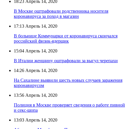
18:23
Апрель 14, 2020
В Москве оштрафовали родственника носителя
коронавируса за поход в магазин
17:13
Апрель 14, 2020
В больнице Коммунарки от коронавируса скончался
российский физик-ядерщик
15:04
Апрель 14, 2020
В Италии женщину оштрафовали за выгул черепахи
14:26
Апрель 14, 2020
На Сахалине выявили шесть новых случаев заражения
коронавирусом
13:56
Апрель 14, 2020
Полиция в Москве проверяет сведения о работе пивной
и секс-шопа
13:03
Апрель 14, 2020