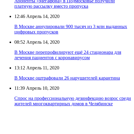
Абоненты «Мегафона» в Подмосковье получили
платную рассылку вместо пропуска
12:46
Апрель 14, 2020
В Москве аннулировали 900 тысяч из 3 млн выданных
цифровых пропусков
08:52
Апрель 14, 2020
В Москве перепрофилируют ещё 24 стационара для
лечения пациентов с коронавирусом
13:12
Апрель 11, 2020
В Москве оштрафовали 26 нарушителей карантина
11:39
Апрель 10, 2020
Спрос на профессиональную дезинфекцию возрос среди
жителей многоквартирных домов в Челябинске