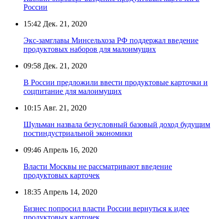
России
15:42
Дек. 21, 2020
Экс-замглавы Минсельхоза РФ поддержал введение
продуктовых наборов для малоимущих
09:58
Дек. 21, 2020
В России предложили ввести продуктовые карточки и
соцпитание для малоимущих
10:15
Авг. 21, 2020
Шульман назвала безусловный базовый доход будущим
постиндустриальной экономики
09:46
Апрель 16, 2020
Власти Москвы не рассматривают введение
продуктовых карточек
18:35
Апрель 14, 2020
Бизнес попросил власти России вернуться к идее
продуктовых карточек