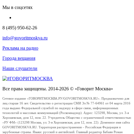
Мы в соцсетях
8 (495) 950-62-26
info@govoritmoskva.ru
Реклама на радио
Города вещания
Наши слушатели
Все права защищены. 2014-2026 © «Говорит Москва»
Сетевое издание «ГОВОРИТМОСКВА.РУ/GOVORITMOSKVA.RU». Предназначено для
лиц старше 16 лет. Свидетельство о регистрации СМИ Эл № 77-64961 от 04 марта 2016
года выдано Федеральной службой по надзору в сфере связи, информационных
технологий и массовых коммуникаций (Роскомнадзор). Адрес: 123298, Москва, ул. 3-я
Хорошевская, дом 12, пом. 22. Учредитель Общество с ограниченной ответственностью
«РУ ФМ» (123298 Москва, ул. 3-я Хорошевская, дом 12, пом. 22). Доменное имя сайта
GOVORITMOSKVA.RU. Территория распространения – Российская Федерация и
зарубежные страны. Языки: русский и английский. Главный редактор Бабаян Роман