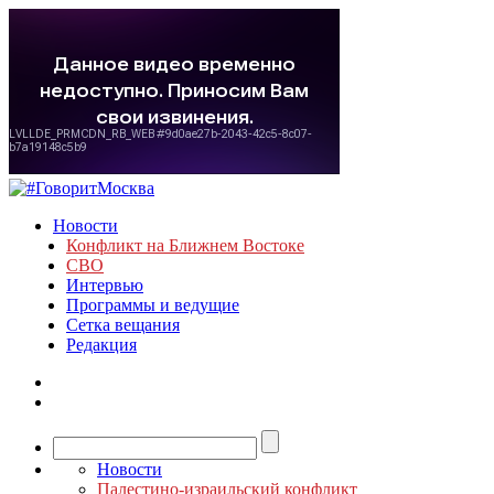
Новости
Конфликт на Ближнем Востоке
СВО
Интервью
Программы и ведущие
Сетка вещания
Редакция
Новости
Палестино-израильский конфликт