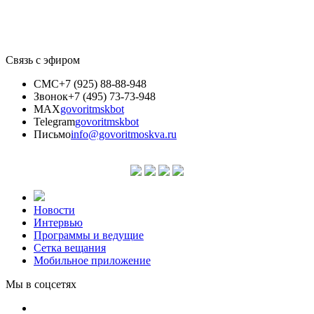
Связь с эфиром
СМС
+7 (925) 88-88-948
Звонок
+7 (495) 73-73-948
MAX
govoritmskbot
Telegram
govoritmskbot
Письмо
info@govoritmoskva.ru
Новости
Интервью
Программы и ведущие
Сетка вещания
Мобильное приложение
Мы в соцсетях