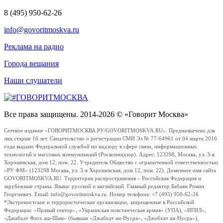
8 (495) 950-62-26
info@govoritmoskva.ru
Реклама на радио
Города вещания
Наши слушатели
Все права защищены. 2014-2026 © «Говорит Москва»
Сетевое издание «ГОВОРИТМОСКВА.РУ/GOVORITMOSKVA.RU». Предназначено для
лиц старше 16 лет. Свидетельство о регистрации СМИ Эл № 77-64961 от 04 марта 2016
года выдано Федеральной службой по надзору в сфере связи, информационных
технологий и массовых коммуникаций (Роскомнадзор). Адрес: 123298, Москва, ул. 3-я
Хорошевская, дом 12, пом. 22. Учредитель Общество с ограниченной ответственностью
«РУ ФМ» (123298 Москва, ул. 3-я Хорошевская, дом 12, пом. 22). Доменное имя сайта
GOVORITMOSKVA.RU. Территория распространения – Российская Федерация и
зарубежные страны. Языки: русский и английский. Главный редактор Бабаян Роман
Георгиевич. Email: info@govoritmoskva.ru. Номер телефона: +7 (495) 950-62-26
*Экстремистские и террористические организации, запрещенные в Российской
Федерации: «Правый сектор», «Украинская повстанческая армия» (УПА), «ИГИЛ»,
«Джабхат Фатх аш-Шам» (бывшая «Джабхат ан-Нусра», «Джебхат ан-Нусра»),