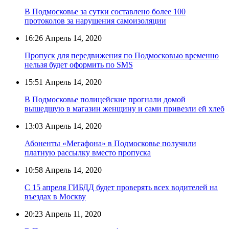
В Подмосковье за сутки составлено более 100
протоколов за нарушения самоизоляции
16:26
Апрель 14, 2020
Пропуск для передвижения по Подмосковью временно
нельзя будет оформить по SMS
15:51
Апрель 14, 2020
В Подмосковье полицейские прогнали домой
вышедшую в магазин женщину и сами привезли ей хлеб
13:03
Апрель 14, 2020
Абоненты «Мегафона» в Подмосковье получили
платную рассылку вместо пропуска
10:58
Апрель 14, 2020
С 15 апреля ГИБДД будет проверять всех водителей на
въездах в Москву
20:23
Апрель 11, 2020