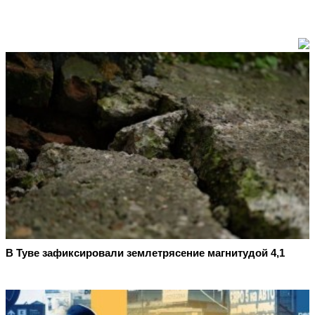
В Туве зафиксировали землетрясение магнитудой 4,1