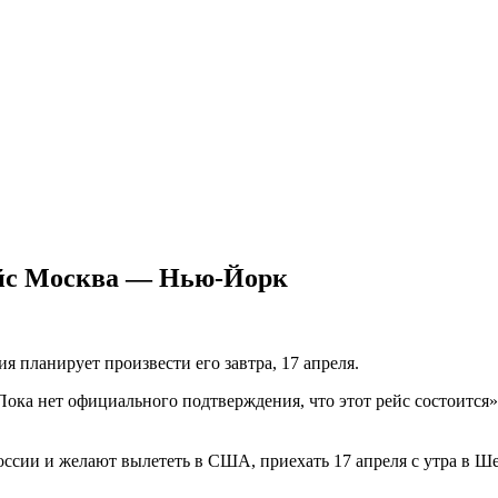
ейс Москва — Нью-Йорк
я планирует произвести его завтра, 17 апреля.
 Пока нет официального подтверждения, что этот рейс состоится
оссии и желают вылететь в США, приехать 17 апреля с утра в Ше