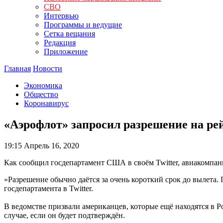
СВО
Интервью
Программы и ведущие
Сетка вещания
Редакция
Приложение
Главная
Новости
Экономика
Общество
Коронавирус
«Аэрофлот» запросил разрешение на р
19:15
Апрель 16, 2020
Как сообщил госдепартамент США в своём Twitter, авиакомпани
«Разрешение обычно даётся за очень короткий срок до вылета.
госдепартамента в Twitter.
В ведомстве призвали американцев, которые ещё находятся в Р
случае, если он будет подтверждён.