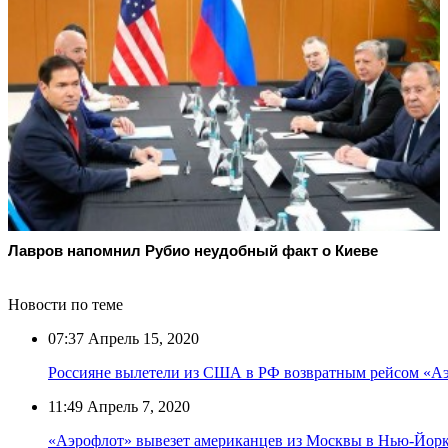
Лавров напомнил Рубио неудобный факт о Киеве
Новости по теме
07:37
Апрель 15, 2020
Россияне вылетели из США в РФ возвратным рейсом «А
11:49
Апрель 7, 2020
«Аэрофлот» вывезет американцев из Москвы в Нью-Йор