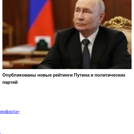
Опубликованы новые рейтинги Путина и политических
партий
эрофлота»
к