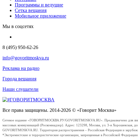
Программы и ведущие
Сетка вещания
Мобильное приложение
Мы в соцсетях
8 (495) 950-62-26
info@govoritmoskva.ru
Реклама на радио
Города вещания
Наши слушатели
Все права защищены. 2014-2026 © «Говорит Москва»
Сетевое издание «ГОВОРИТМОСКВА.РУ/GOVORITMOSKVA.RU». Предназначено для лиц стар
массовых коммуникаций (Роскомнадзор). Адрес: 123298, Москва, ул. 3-я Хорошевская, д
GOVORITMOSKVA.RU. Территория распространения – Российская Федерация и зарубежные с
*Экстремистские и террористические организации, запрещенные в Российской Федераци