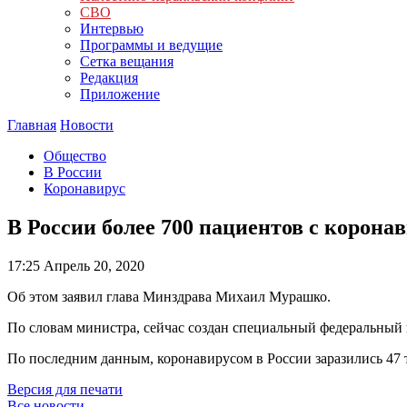
СВО
Интервью
Программы и ведущие
Сетка вещания
Редакция
Приложение
Главная
Новости
Общество
В России
Коронавирус
В России более 700 пациентов с корона
17:25
Апрель 20, 2020
Об этом заявил глава Минздрава Михаил Мурашко.
По словам министра, сейчас создан специальный федеральный ц
По последним данным, коронавирусом в России заразились 47 т
Версия для печати
Все новости