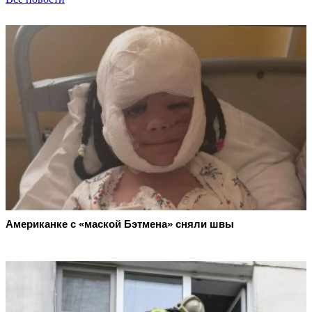
Американке с «маской Бэтмена» сняли швы