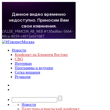
Новости
Конфликт на Ближнем Востоке
СВО
Интервью
Программы и ведущие
Сетка вещания
Редакция
Новости
Палестино-израильский конфликт