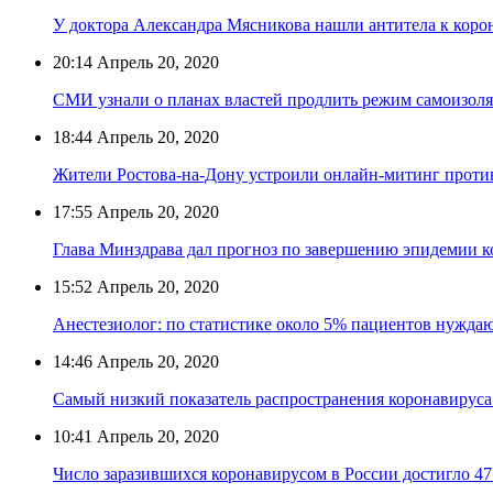
У доктора Александра Мясникова нашли антитела к коро
20:14
Апрель 20, 2020
СМИ узнали о планах властей продлить режим самоизоля
18:44
Апрель 20, 2020
Жители Ростова-на-Дону устроили онлайн-митинг проти
17:55
Апрель 20, 2020
Глава Минздрава дал прогноз по завершению эпидемии к
15:52
Апрель 20, 2020
Анестезиолог: по статистике около 5% пациентов нужда
14:46
Апрель 20, 2020
Самый низкий показатель распространения коронавируса
10:41
Апрель 20, 2020
Число заразившихся коронавирусом в России достигло 47