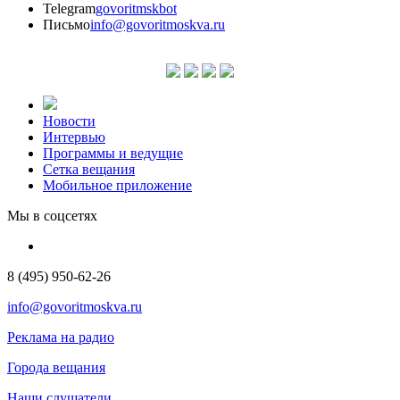
Telegram
govoritmskbot
Письмо
info@govoritmoskva.ru
Новости
Интервью
Программы и ведущие
Сетка вещания
Мобильное приложение
Мы в соцсетях
8 (495) 950-62-26
info@govoritmoskva.ru
Реклама на радио
Города вещания
Наши слушатели