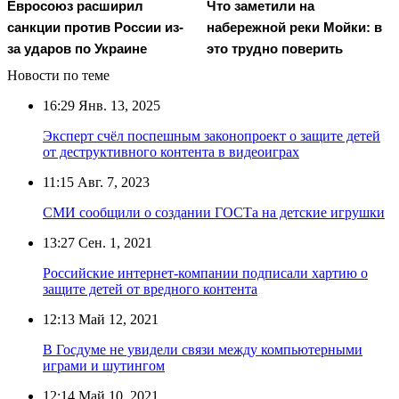
Евросоюз расширил
Что заметили на
санкции против России из-
набережной реки Мойки: в
за ударов по Украине
это трудно поверить
Новости по теме
16:29
Янв. 13, 2025
Эксперт счёл поспешным законопроект о защите детей
от деструктивного контента в видеоиграх
11:15
Авг. 7, 2023
СМИ сообщили о создании ГОСТа на детские игрушки
13:27
Сен. 1, 2021
Российские интернет-компании подписали хартию о
защите детей от вредного контента
12:13
Май 12, 2021
В Госдуме не увидели связи между компьютерными
играми и шутингом
12:14
Май 10, 2021