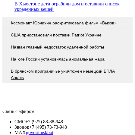
В Хьюстоне дети ограбили дом и оставили список
украденных вещей
Космонавт Юрчихин раскритиковала фильм «Вызов»
США приостановили поставки Patriot Украине
Назван главный недостаток удалённой работы
На юге России установилась аномальная жара
В брянском приграничье уничтожен немецкий БПЛА
Anubis
Связь с эфиром
СМС
+7 (925) 88-88-948
Звонок
+7 (495) 73-73-948
MAX
govoritmskbot