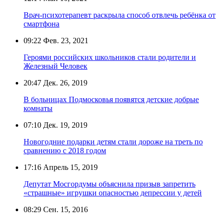
Врач-психотерапевт раскрыла способ отвлечь ребёнка от
смартфона
09:22
Фев. 23, 2021
Героями российских школьников стали родители и
Железный Человек
20:47
Дек. 26, 2019
В больницах Подмосковья появятся детские добрые
комнаты
07:10
Дек. 19, 2019
Новогодние подарки детям стали дороже на треть по
сравнению с 2018 годом
17:16
Апрель 15, 2019
Депутат Мосгордумы объяснила призыв запретить
«страшные» игрушки опасностью депрессии у детей
08:29
Сен. 15, 2016