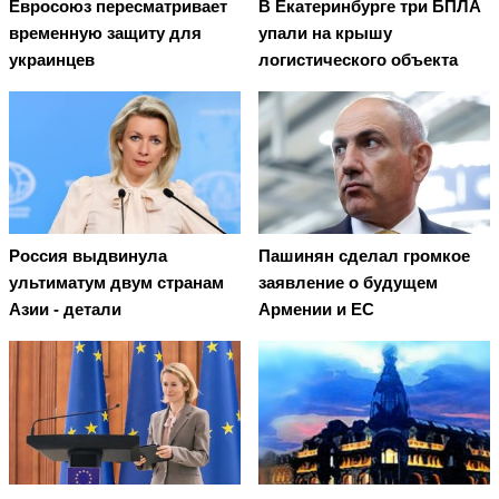
Евросоюз пересматривает
В Екатеринбурге три БПЛА
временную защиту для
упали на крышу
украинцев
логистического объекта
Россия выдвинула
Пашинян сделал громкое
ультиматум двум странам
заявление о будущем
Азии - детали
Армении и ЕС