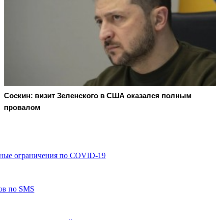
Соскин: визит Зеленского в США оказался полным
провалом
ьные ограничения по COVID-19
ов по SMS