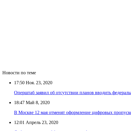
Новости по теме
17:50
Ноя. 23, 2020
Оперштаб заявил об отсутствии планов вводить федерал
18:47
Май 8, 2020
В Москве 12 мая отменят оформление цифровых пропуск
12:01
Апрель 23, 2020