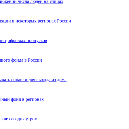
нижении числа людей на улицах
яции в некоторых регионах России
чи цифровых пропусков
чного фонда в России
вать справки для выхода из дома
чный фонд в регионах
скве сегодня утром