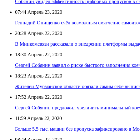
Собянин увидел эффективность цифровых пропусков в с
07:44
Апрель 23, 2020
Геннадий Онищенко счёл возможным смягчение самоизол
20:28
Апрель 22, 2020
В Минкомсвязи рассказали о внедрении платформы выда
18:30
Апрель 22, 2020
Сергей Собянин заявил о риске быстрого заполнения кое
18:23
Апрель 22, 2020
Жителей Мурманской области обязали самим себе выписы
17:52
Апрель 22, 2020
Сергей Собянин предложил увеличить минимальный кое
11:59
Апрель 22, 2020
Больше 5,5 тыс. машин без пропуска зафиксировано в Мо
08:44
Апрель 22, 2020