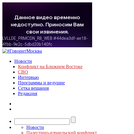
Новости
Конфликт на Ближнем Востоке
СВО
Интервью
Программы и ведущие
Сетка вещания
Редакция
Новости
Палестино-израильский конфликт