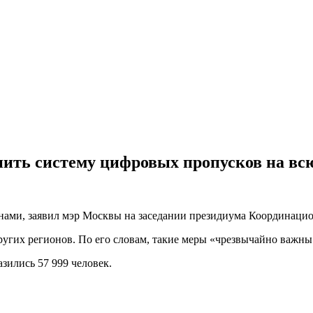
нить систему цифровых пропусков на вс
ами, заявил мэр Москвы на заседании президиума Координацион
ругих регионов. По его словам, такие меры «чрезвычайно важн
зились 57 999 человек.