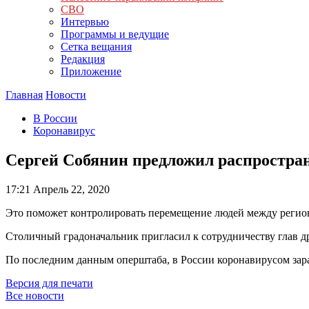
СВО
Интервью
Программы и ведущие
Сетка вещания
Редакция
Приложение
Главная
Новости
В России
Коронавирус
Сергей Собянин предложил распростра
17:21
Апрель 22, 2020
Это поможет контролировать перемещение людей между регион
Столичный градоначальник пригласил к сотрудничеству глав д
По последним данным оперштаба, в России коронавирусом зара
Версия для печати
Все новости