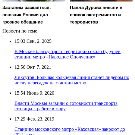
Заставим раскаяться:
Павла Дурова внесли в
союзник России дал
список экстремистов и
грозное обещание
террористов
Новости по теме
15:03
Сен. 2, 2025
В Москве благоустроят территорию около будущей
станции метро «Народное Ополчение»
12:56
Окт. 7, 2021
Ликсутов: Большая кольцевая линия станет лидером по
числу пересадок на станции метро
15:54
Июнь 9, 2020
Власти Москвы заявили о готовности транспорта
столицы к работе в жару
17:29
Фев. 23, 2019
Станцию московского метро «Каховская» закроют до
2021 года