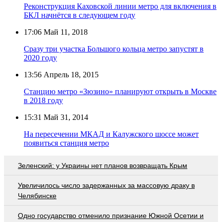
Реконструкция Каховской линии метро для включения в
БКЛ начнётся в следующем году
17:06
Май 11, 2018
Сразу три участка Большого кольца метро запустят в
2020 году
13:56
Апрель 18, 2015
Станцию метро «Зюзино» планируют открыть в Москве
в 2018 году
15:31
Май 31, 2014
На пересечении МКАД и Калужского шоссе может
появиться станция метро
Зеленский: у Украины нет планов возвращать Крым
Увеличилось число задержанных за массовую драку в
Челябинске
Одно государство отменило признание Южной Осетии и