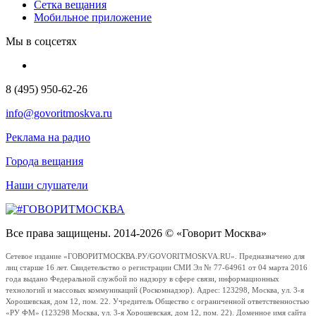
Сетка вещания
Мобильное приложение
Мы в соцсетях
8 (495) 950-62-26
info@govoritmoskva.ru
Реклама на радио
Города вещания
Наши слушатели
Все права защищены. 2014-2026 © «Говорит Москва»
Сетевое издание «ГОВОРИТМОСКВА.РУ/GOVORITMOSKVA.RU». Предназначено для
лиц старше 16 лет. Свидетельство о регистрации СМИ Эл № 77-64961 от 04 марта 2016
года выдано Федеральной службой по надзору в сфере связи, информационных
технологий и массовых коммуникаций (Роскомнадзор). Адрес: 123298, Москва, ул. 3-я
Хорошевская, дом 12, пом. 22. Учредитель Общество с ограниченной ответственностью
«РУ ФМ» (123298 Москва, ул. 3-я Хорошевская, дом 12, пом. 22). Доменное имя сайта