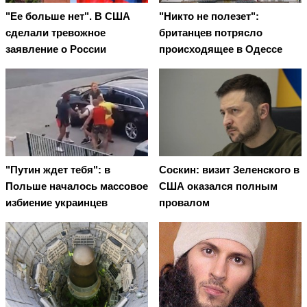
"Ее больше нет". В США
"Никто не полезет":
сделали тревожное
британцев потрясло
заявление о России
происходящее в Одессе
"Путин ждет тебя": в
Соскин: визит Зеленского в
Польше началось массовое
США оказался полным
избиение украинцев
провалом