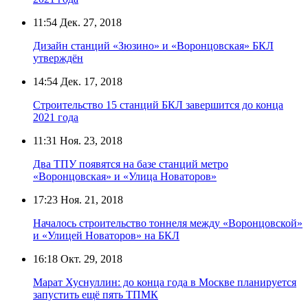
11:54
Дек. 27, 2018
Дизайн станций «Зюзино» и «Воронцовская» БКЛ
утверждён
14:54
Дек. 17, 2018
Строительство 15 станций БКЛ завершится до конца
2021 года
11:31
Ноя. 23, 2018
Два ТПУ появятся на базе станций метро
«Воронцовская» и «Улица Новаторов»
17:23
Ноя. 21, 2018
Началось строительство тоннеля между «Воронцовской»
и «Улицей Новаторов» на БКЛ
16:18
Окт. 29, 2018
Марат Хуснуллин: до конца года в Москве планируется
запустить ещё пять ТПМК