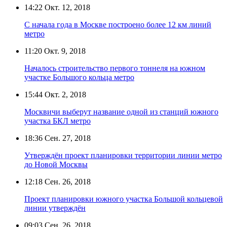
14:22
Окт. 12, 2018
С начала года в Москве построено более 12 км линий
метро
11:20
Окт. 9, 2018
Началось строительство первого тоннеля на южном
участке Большого кольца метро
15:44
Окт. 2, 2018
Москвичи выберут название одной из станций южного
участка БКЛ метро
18:36
Сен. 27, 2018
Утверждён проект планировки территории линии метро
до Новой Москвы
12:18
Сен. 26, 2018
Проект планировки южного участка Большой кольцевой
линии утверждён
09:03
Сен. 26, 2018