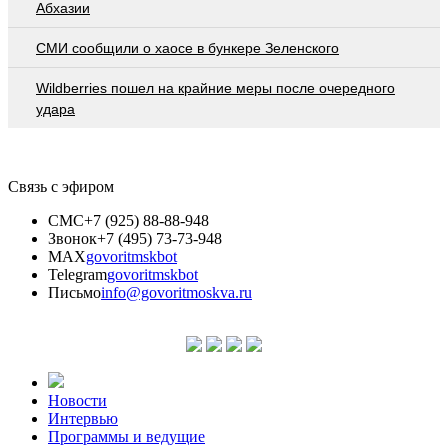
Абхазии
СМИ сообщили о хаосе в бункере Зеленского
Wildberries пошел на крайние меры после очередного
удара
Связь с эфиром
СМС
+7 (925) 88-88-948
Звонок
+7 (495) 73-73-948
MAX
govoritmskbot
Telegram
govoritmskbot
Письмо
info@govoritmoskva.ru
Новости
Интервью
Программы и ведущие