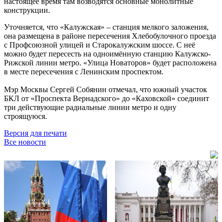
настоящее время там возводятся основные монолитные
конструкции.
Уточняется, что «Калужская» – станция мелкого заложения,
она размещена в районе пересечения Хлебобулочного проезда
с Профсоюзной улицей и Старокалужским шоссе. С неё
можно будет пересесть на одноимённую станцию Калужско-
Рижской линии метро. «Улица Новаторов» будет расположена
в месте пересечения с Ленинским проспектом.
Мэр Москвы Сергей Собянин отмечал, что южный участок
БКЛ от «Проспекта Вернадского» до «Каховской» соединит
три действующие радиальные линии метро и одну
строящуюся.
Версия для печати
Все новости