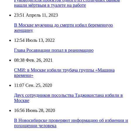
нашли мёртвым в туалете на работе
23:51
Апрель 11, 2023
В Москве мужчина до смерти избил беременную
женщину
12:54
Июль 13, 2022
Глава Росавиации попал в реанимацию
08:38
Фев. 26, 2021
СМИ: в Москве избили трубача группы «Машина
времени»
11:07
Сен. 25, 2020
Двух сотрудников посольства Таджикистана избили в
Москве
16:56
Июнь 28, 2020
В Новосибирске проверяют информацию об избиении и
похищении человека