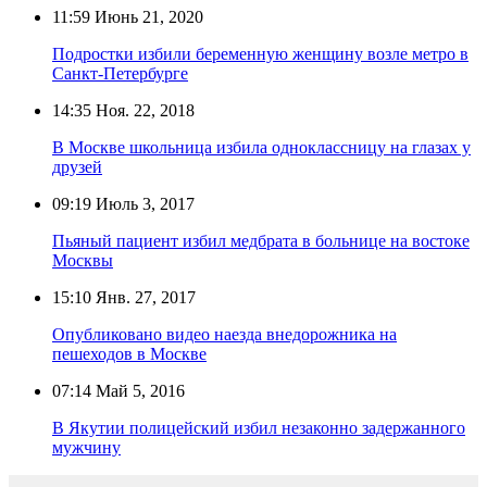
11:59
Июнь 21, 2020
Подростки избили беременную женщину возле метро в
Санкт-Петербурге
14:35
Ноя. 22, 2018
В Москве школьница избила одноклассницу на глазах у
друзей
09:19
Июль 3, 2017
Пьяный пациент избил медбрата в больнице на востоке
Москвы
15:10
Янв. 27, 2017
Опубликовано видео наезда внедорожника на
пешеходов в Москве
07:14
Май 5, 2016
В Якутии полицейский избил незаконно задержанного
мужчину