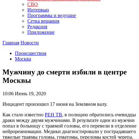
СВО
Интервью
Программы и ведущие
Сетка вещания
Редакция
Приложение
Главная
Новости
Происшествия
Москва
Мужчину до смерти избили в центре
Москвы
10:06
Июнь 19, 2020
Инцидент произошел 17 июня на Земляном валу.
Как стало известно
РЕН ТВ
, в полицию обратились очевидцы
драки между двумя мужчинами. В результате один из мужчин
попал в больницу с травмой головы, его перевели в отделение
нейрореанимации. Медики диагностировали у пострадавшего
тяжелые травмы головы, гематомы, переломы костей черепа,