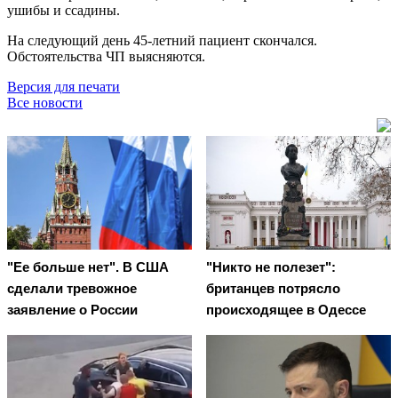
ушибы и ссадины.
На следующий день 45-летний пациент скончался.
Обстоятельства ЧП выясняются.
Версия для печати
Все новости
"Ее больше нет". В США
"Никто не полезет":
сделали тревожное
британцев потрясло
заявление о России
происходящее в Одессе