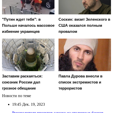
"Путин ждет тебя": в
Соскин: визит Зеленского в
Польше началось массовое
США оказался полным
избиение украинцев
провалом
Заставим раскаяться:
Павла Дурова внесли в
союзник России дал
список экстремистов и
грозное обещание
террористов
Новости по теме
19:45
Дек. 19, 2023
Руководителя проектов одного из столичных банков