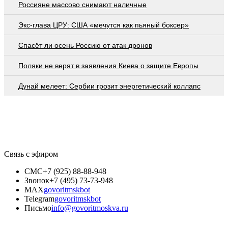
Россияне массово снимают наличные
Экс-глава ЦРУ: США «мечутся как пьяный боксер»
Спасёт ли осень Россию от атак дронов
Поляки не верят в заявления Киева о защите Европы
Дунай мелеет: Сербии грозит энергетический коллапс
Связь с эфиром
СМС
+7 (925) 88-88-948
Звонок
+7 (495) 73-73-948
MAX
govoritmskbot
Telegram
govoritmskbot
Письмо
info@govoritmoskva.ru