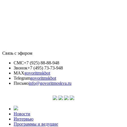
Связь с эфиром
СМС
+7 (925) 88-88-948
Звонок
+7 (495) 73-73-948
MAX
govoritmskbot
Telegram
govoritmskbot
Письмо
info@govoritmoskva.ru
Новости
Интервью
Программы и ведущие