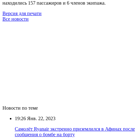
находились 157 пассажиров и 6 членов экипажа.
Версия для печати
Все новости
Новости по теме
19:26
Янв. 22, 2023
Самолёт Ryanair экстренно приземлился в Афинах после
сообщения о бомбе на борту