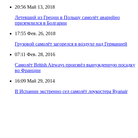
20:56
Май 13, 2018
Летевший из Греции в Польшу самолёт аварийно
приземлился в Болгарии
17:55
Фев. 26, 2018
Грузовой самолёт загорелся в воздухе над Германией
07:11
Фев. 28, 2016
Самолёт British Airways произвёл вынужденную посадку
во Франции
16:09
Май 29, 2014
В Испании экстренно сел самолёт лоукостера Ryanair