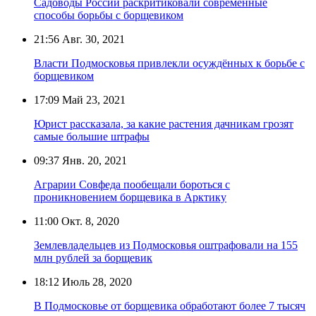
Садоводы России раскритиковали современные
способы борьбы с борщевиком
21:56
Авг. 30, 2021
Власти Подмосковья привлекли осуждённых к борьбе с
борщевиком
17:09
Май 23, 2021
Юрист рассказала, за какие растения дачникам грозят
самые большие штрафы
09:37
Янв. 20, 2021
Аграрии Совфеда пообещали бороться с
проникновением борщевика в Арктику
11:00
Окт. 8, 2020
Землевладельцев из Подмосковья оштрафовали на 155
млн рублей за борщевик
18:12
Июль 28, 2020
В Подмосковье от борщевика обработают более 7 тысяч