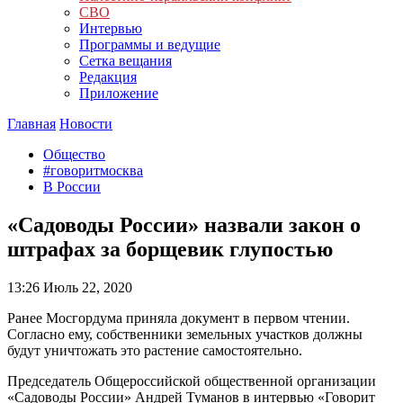
СВО
Интервью
Программы и ведущие
Сетка вещания
Редакция
Приложение
Главная
Новости
Общество
#говоритмосква
В России
«Садоводы России» назвали закон о
штрафах за борщевик глупостью
13:26
Июль 22, 2020
Ранее Мосгордума приняла документ в первом чтении.
Согласно ему, собственники земельных участков должны
будут уничтожать это растение самостоятельно.
Председатель Общероссийской общественной организации
«Садоводы России» Андрей Туманов в интервью «Говорит