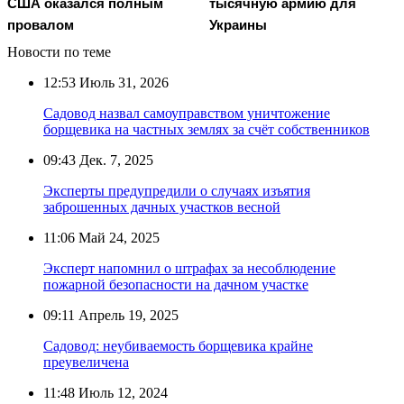
США оказался полным
тысячную армию для
провалом
Украины
Новости по теме
12:53
Июль 31, 2026
Садовод назвал самоуправством уничтожение
борщевика на частных землях за счёт собственников
09:43
Дек. 7, 2025
Эксперты предупредили о случаях изъятия
заброшенных дачных участков весной
11:06
Май 24, 2025
Эксперт напомнил о штрафах за несоблюдение
пожарной безопасности на дачном участке
09:11
Апрель 19, 2025
Садовод: неубиваемость борщевика крайне
преувеличена
11:48
Июль 12, 2024