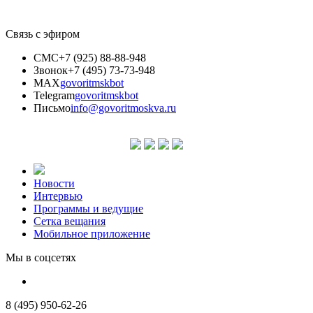
Связь с эфиром
СМС
+7 (925) 88-88-948
Звонок
+7 (495) 73-73-948
MAX
govoritmskbot
Telegram
govoritmskbot
Письмо
info@govoritmoskva.ru
Новости
Интервью
Программы и ведущие
Сетка вещания
Мобильное приложение
Мы в соцсетях
8 (495) 950-62-26