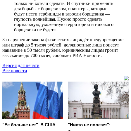
только ни хотели сделать. И спутники применять
для борьбы с борщевиком, и коптеры, которые
будут нести гербициды в заросли борщевика —
глупость полнейшая. Нужно просто сделать
нормальную, ухоженную территорию и никакого
борщевика не будет».
За нарушение закона физических лиц ждёт предупреждение
или штраф до 5 тысяч рублей, должностные лица понесут
наказание в 50 тысяч рублей, юридическим лицам грозит
взыскание до 700 тысяч, сообщает РИА Новости.
Версия для печати
Все новости
"Ее больше нет". В США
"Никто не полезет":