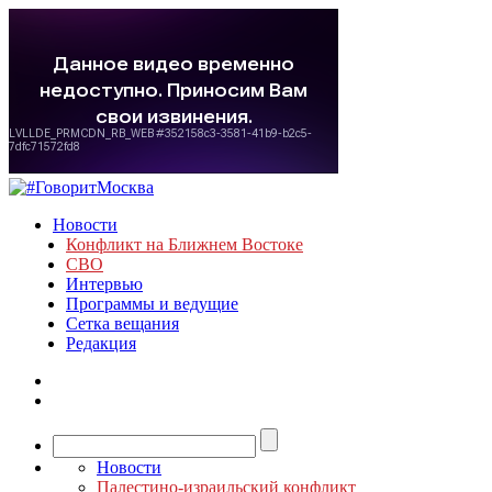
Новости
Конфликт на Ближнем Востоке
СВО
Интервью
Программы и ведущие
Сетка вещания
Редакция
Новости
Палестино-израильский конфликт