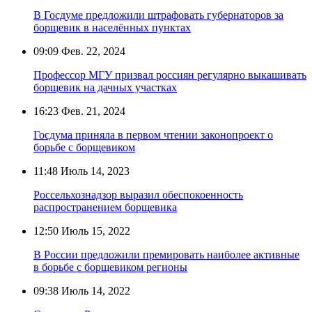
В Госдуме предложили штрафовать губернаторов за
борщевик в населённых пунктах
09:09
Фев. 22, 2024
Профессор МГУ призвал россиян регулярно выкашивать
борщевик на дачных участках
16:23
Фев. 21, 2024
Госдума приняла в первом чтении законопроект о
борьбе с борщевиком
11:48
Июль 14, 2023
Россельхознадзор выразил обеспокоенность
распространением борщевика
12:50
Июль 15, 2022
В России предложили премировать наиболее активные
в борьбе с борщевиком регионы
09:38
Июль 14, 2022