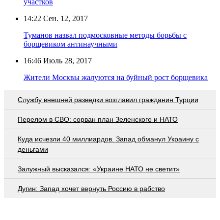
участков
14:22
Сен. 12, 2017
Туманов назвал подмосковные методы борьбы с
борщевиком антинаучными
16:46
Июль 28, 2017
Жители Москвы жалуются на буйный рост борщевика
Службу внешней разведки возглавил гражданин Турции
Перелом в СВО: сорван план Зеленского и НАТО
Куда исчезли 40 миллиардов. Запад обманул Украину с
деньгами
Залужный высказался: «Украине НАТО не светит»
Дугин: Запад хочет вернуть Россию в рабство