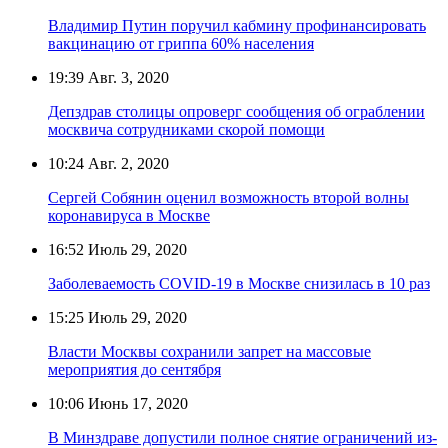
Владимир Путин поручил кабмину профинансировать
вакцинацию от гриппа 60% населения
19:39
Авг. 3, 2020
Депздрав столицы опроверг сообщения об ограблении
москвича сотрудниками скорой помощи
10:24
Авг. 2, 2020
Сергей Собянин оценил возможность второй волны
коронавируса в Москве
16:52
Июль 29, 2020
Заболеваемость COVID-19 в Москве снизилась в 10 раз
15:25
Июль 29, 2020
Власти Москвы сохранили запрет на массовые
мероприятия до сентября
10:06
Июнь 17, 2020
В Минздраве допустили полное снятие ограничений из-