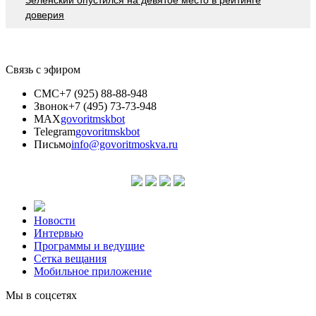
доверия
Связь с эфиром
СМС
+7 (925) 88-88-948
Звонок
+7 (495) 73-73-948
MAX
govoritmskbot
Telegram
govoritmskbot
Письмо
info@govoritmoskva.ru
Новости
Интервью
Программы и ведущие
Сетка вещания
Мобильное приложение
Мы в соцсетях