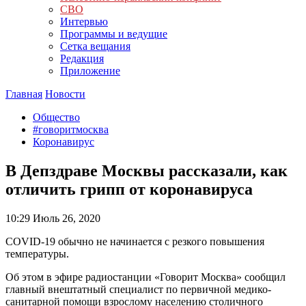
СВО
Интервью
Программы и ведущие
Сетка вещания
Редакция
Приложение
Главная
Новости
Общество
#говоритмосква
Коронавирус
В Депздраве Москвы рассказали, как
отличить грипп от коронавируса
10:29
Июль 26, 2020
COVID-19 обычно не начинается с резкого повышения
температуры.
Об этом в эфире радиостанции «Говорит Москва» сообщил
главный внештатный специалист по первичной медико-
санитарной помощи взрослому населению столичного