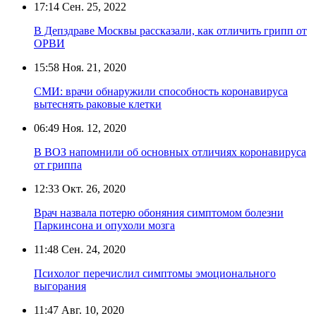
17:14
Сен. 25, 2022
В Депздраве Москвы рассказали, как отличить грипп от
ОРВИ
15:58
Ноя. 21, 2020
СМИ: врачи обнаружили способность коронавируса
вытеснять раковые клетки
06:49
Ноя. 12, 2020
В ВОЗ напомнили об основных отличиях коронавируса
от гриппа
12:33
Окт. 26, 2020
Врач назвала потерю обоняния симптомом болезни
Паркинсона и опухоли мозга
11:48
Сен. 24, 2020
Психолог перечислил симптомы эмоционального
выгорания
11:47
Авг. 10, 2020