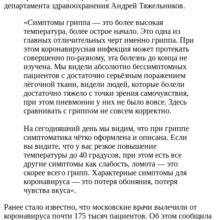
департамента здравоохранения Андрей Тяжельников.
«Симптомы гриппа — это более высокая
температура, более острое начало. Это одна из
главных отличительных черт именно гриппа. При
этом коронавирусная инфекция может протекать
совершенно по-разному, эта болезнь до конца не
изучена. Мы видели абсолютно бессимптомных
пациентов с достаточно серьёзным поражением
лёгочной ткани, видели людей, которые болели
достаточно тяжело с точки зрения самочувствия,
при этом пневмонии у них не было вовсе. Здесь
сравнивать с гриппом не совсем корректно.
На сегодняшний день мы видим, что при гриппе
симптоматика чётко оформлена и описана. Если
вы видите, что у вас резкое повышение
температуры до 40 градусов, при этом есть все
другие симптомы как слабость, ломота — это
скорее всего грипп. Характерные симптомы для
коронавируса — это потеря обоняния, потеря
чувства вкуса».
Ранее стало известно, что московские врачи вылечили от
коронавируса почти 175 тысяч пациентов. Об этом сообщила