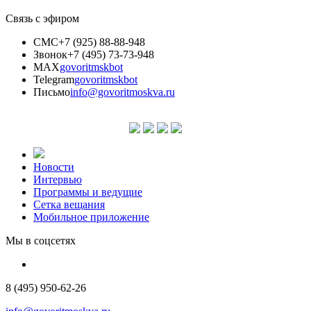
Связь с эфиром
СМС
+7 (925) 88-88-948
Звонок
+7 (495) 73-73-948
MAX
govoritmskbot
Telegram
govoritmskbot
Письмо
info@govoritmoskva.ru
Новости
Интервью
Программы и ведущие
Сетка вещания
Мобильное приложение
Мы в соцсетях
8 (495) 950-62-26