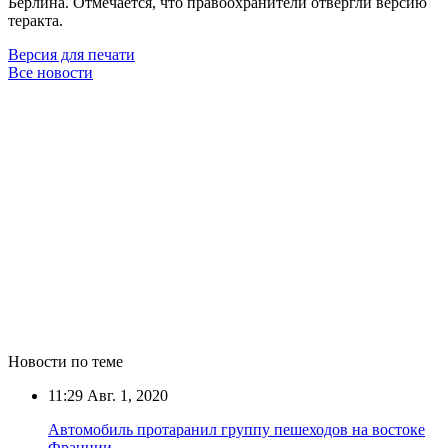
Берлина. Отмечается, что правоохранители отвергли версию
теракта.
Версия для печати
Все новости
Новости по теме
11:29
Авг. 1, 2020
Автомобиль протаранил группу пешеходов на востоке
Франции