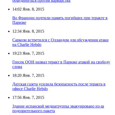
объединиться против варварства
14:02
Янв. 8, 2015
Во Франции почтили память погибших при теракте в
Париже
12:34
Янв. 8, 2015
Саркози встретился с Олландом для обсуждения атаки
на Charlie Hebdo
19:23
Янв. 7, 2015
Генсек ООН назвал теракт в Париже атакой на свободу
слова
18:20
Янв. 7, 2015
Датская газета усилила безопасность после теракта в
офисе Charlie Hebdo
17:56
Янв. 7, 2015
Здание испанской медиагруппы эвакуировано из-за
подозрительного пакета