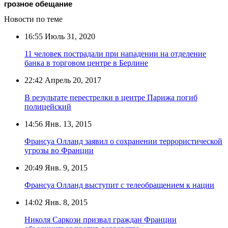
грозное обещание
Новости по теме
16:55
Июль 31, 2020
11 человек пострадали при нападении на отделение
банка в торговом центре в Берлине
22:42
Апрель 20, 2017
В результате перестрелки в центре Парижа погиб
полицейский
14:56
Янв. 13, 2015
Франсуа Олланд заявил о сохранении террористической
угрозы во Франции
20:49
Янв. 9, 2015
Франсуа Олланд выступит с телеобращением к нации
14:02
Янв. 8, 2015
Николя Саркози призвал граждан Франции