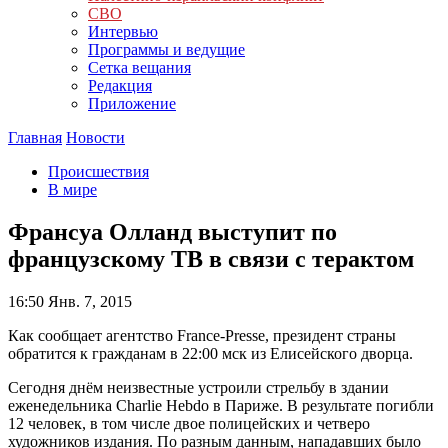
СВО
Интервью
Программы и ведущие
Сетка вещания
Редакция
Приложение
Главная
Новости
Происшествия
В мире
Франсуа Олланд выступит по
французскому ТВ в связи с терактом
16:50
Янв. 7, 2015
Как сообщает агентство France-Presse, президент страны
обратится к гражданам в 22:00 мск из Елисейского дворца.
Сегодня днём неизвестные устроили стрельбу в здании
еженедельника Charlie Hebdo в Париже. В результате погибли
12 человек, в том числе двое полицейских и четверо
художников издания. По разным данным, нападавших было