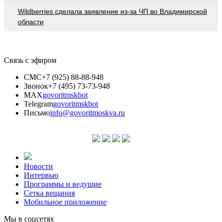
Wildberries cделала заявление из-за ЧП во Владимирской
области
Связь с эфиром
СМС
+7 (925) 88-88-948
Звонок
+7 (495) 73-73-948
MAX
govoritmskbot
Telegram
govoritmskbot
Письмо
info@govoritmoskva.ru
Новости
Интервью
Программы и ведущие
Сетка вещания
Мобильное приложение
Мы в соцсетях