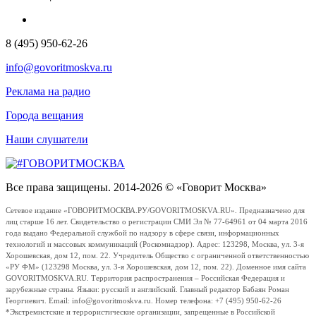
8 (495) 950-62-26
info@govoritmoskva.ru
Реклама на радио
Города вещания
Наши слушатели
Все права защищены. 2014-2026 © «Говорит Москва»
Сетевое издание «ГОВОРИТМОСКВА.РУ/GOVORITMOSKVA.RU». Предназначено для
лиц старше 16 лет. Свидетельство о регистрации СМИ Эл № 77-64961 от 04 марта 2016
года выдано Федеральной службой по надзору в сфере связи, информационных
технологий и массовых коммуникаций (Роскомнадзор). Адрес: 123298, Москва, ул. 3-я
Хорошевская, дом 12, пом. 22. Учредитель Общество с ограниченной ответственностью
«РУ ФМ» (123298 Москва, ул. 3-я Хорошевская, дом 12, пом. 22). Доменное имя сайта
GOVORITMOSKVA.RU. Территория распространения – Российская Федерация и
зарубежные страны. Языки: русский и английский. Главный редактор Бабаян Роман
Георгиевич. Email: info@govoritmoskva.ru. Номер телефона: +7 (495) 950-62-26
*Экстремистские и террористические организации, запрещенные в Российской