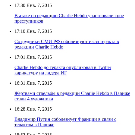
17:30
Янв. 7, 2015
В атаке на редакцию Charlie Hebdo участвовали трое
преступников
17:10
Янв. 7, 2015
Сотрудники СМИ РФ соболезнуют из-за теракта в
редакции Charlie Hebdo
17:01
Янв. 7, 2015
Charlie Hebdo до теракта опубликовал в Twitter
карикатуру на лидера ИГ
16:31
Янв. 7, 2015
Жертвами стрельбы в редакции Charlie Hebdo в Париже
стали 4 художника
16:28
Янв. 7, 2015
Владимир Путин соболезнует Франции в связи с
терактом в Париже
15:53
Янв. 7, 2015