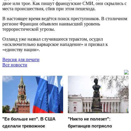
двое или трое. Как пишут французские СМИ, они скрылись с
места происшествия, сбив при этом пешехода.
В настоящее время ведётся поиск преступников. В столичном
регионе Франции объявлен наивысший уровень
террористической угрозы.
Олланд уже назвал случившееся терактом, осудил
«исключительно варварское нападение» и призвал к
«единству нации».
Версия для печати
Все новости
"Ее больше нет". В США
"Никто не полезет":
сделали тревожное
британцев потрясло