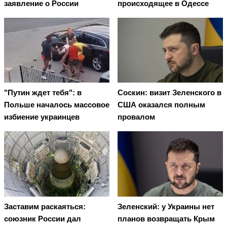
заявление о России
происходящее в Одессе
"Путин ждет тебя": в
Соскин: визит Зеленского в
Польше началось массовое
США оказался полным
избиение украинцев
провалом
Заставим раскаяться:
Зеленский: у Украины нет
союзник России дал
планов возвращать Крым