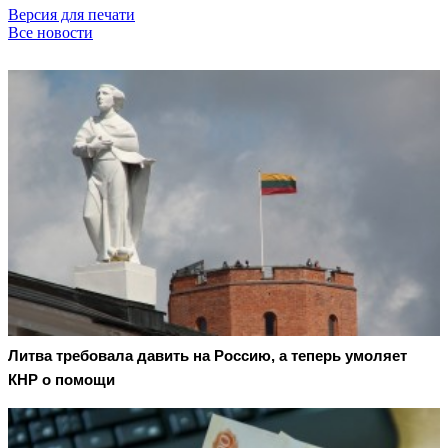
Версия для печати
Все новости
Литва требовала давить на Россию, а теперь умоляет
КНР о помощи