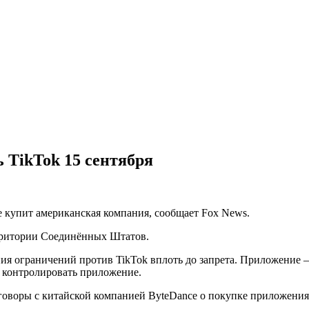
 TikTok 15 сентября
не купит американская компания, сообщает Fox News.
ерритории Соединённых Штатов.
ния ограничений против TikTok вплоть до запрета. Приложение 
 контролировать приложение.
еговоры с китайской компанией ByteDance о покупке приложения