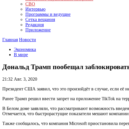
СВО
Интервью
Программы и ведущие
Сетка вещания
Редакция
Приложение
Главная
Новости
Экономика
В мире
Дональд Трамп пообещал заблокировать
21:32
Авг. 3, 2020
Президент США заявил, что это произойдёт в случае, если её 
Ранее Трамп решил ввести запрет на приложение TikTok на т
В Белом доме заявляли, что рассматривают возможность введе
Отмечается, что быстрорастущие показатели мешают компании
Также сообщалось, что компания Microsoft приостановила пер