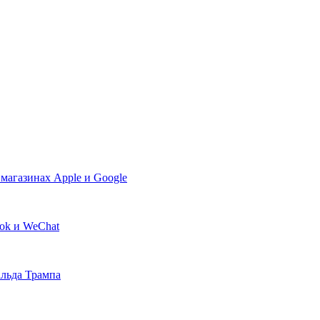
магазинах Apple и Google
Tok и WeChat
альда Трампа