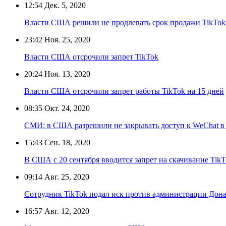
12:54
Дек. 5, 2020
Власти США решили не продлевать срок продажи TikTok
23:42
Ноя. 25, 2020
Власти США отсрочили запрет TikTok
20:24
Ноя. 13, 2020
Власти США отсрочили запрет работы TikTok на 15 дней
08:35
Окт. 24, 2020
СМИ: в США разрешили не закрывать доступ к WeChat в 
15:43
Сен. 18, 2020
В США с 20 сентября вводится запрет на скачивание Tik
09:14
Авг. 25, 2020
Сотрудник TikTok подал иск против администрации Дон
16:57
Авг. 12, 2020