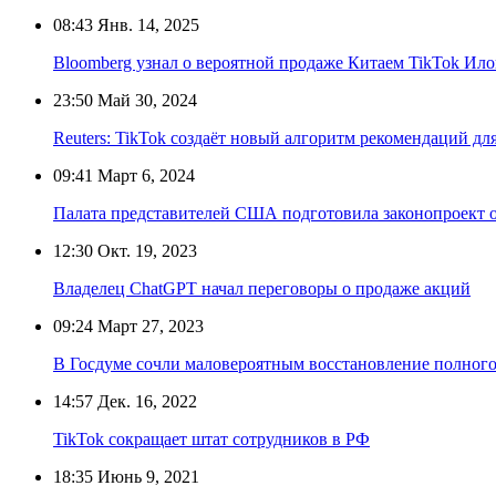
08:43
Янв. 14, 2025
Bloomberg узнал о вероятной продаже Китаем TikTok Ил
23:50
Май 30, 2024
Reuters: TikTok создаёт новый алгоритм рекомендаций дл
09:41
Март 6, 2024
Палата представителей США подготовила законопроект о
12:30
Окт. 19, 2023
Владелец ChatGPT начал переговоры о продаже акций
09:24
Март 27, 2023
В Госдуме сочли маловероятным восстановление полного
14:57
Дек. 16, 2022
TikTok сокращает штат сотрудников в РФ
18:35
Июнь 9, 2021