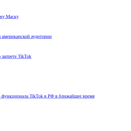
ону Маску
я американской аудитории
 запрете TikTok
 функционала TikTok в РФ в ближайшее время