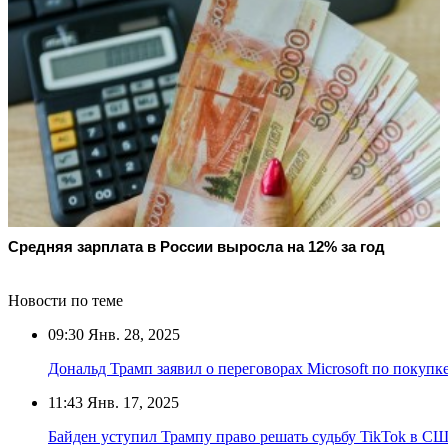
Средняя зарплата в России выросла на 12% за год
Новости по теме
09:30
Янв. 28, 2025
Дональд Трамп заявил о переговорах Microsoft по покупк
11:43
Янв. 17, 2025
Байден уступил Трампу право решать судьбу TikTok в С