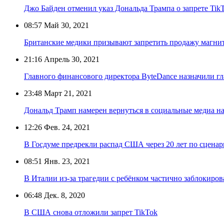
Джо Байден отменил указ Дональда Трампа о запрете Tik
08:57
Май 30, 2021
Британские медики призывают запретить продажу магнит
21:16
Апрель 30, 2021
Главного финансового директора ByteDance назначили гл
23:48
Март 21, 2021
Дональд Трамп намерен вернуться в социальные медиа н
12:26
Фев. 24, 2021
В Госдуме предрекли распад США через 20 лет по сцен
08:51
Янв. 23, 2021
В Италии из-за трагедии с ребёнком частично заблокиров
06:48
Дек. 8, 2020
В США снова отложили запрет TikTok