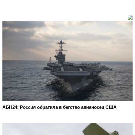
АБН24: Россия обратила в бегство авианосец США