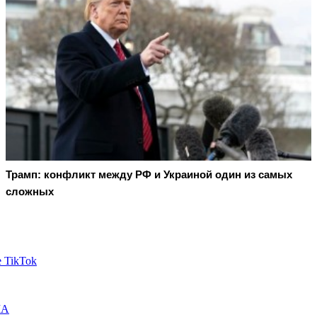
Трамп: конфликт между РФ и Украиной один из самых
сложных
е TikTok
ША