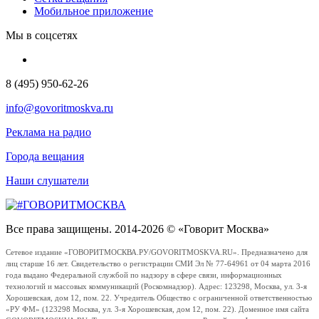
Мобильное приложение
Мы в соцсетях
8 (495) 950-62-26
info@govoritmoskva.ru
Реклама на радио
Города вещания
Наши слушатели
Все права защищены. 2014-2026 © «Говорит Москва»
Сетевое издание «ГОВОРИТМОСКВА.РУ/GOVORITMOSKVA.RU». Предназначено для
лиц старше 16 лет. Свидетельство о регистрации СМИ Эл № 77-64961 от 04 марта 2016
года выдано Федеральной службой по надзору в сфере связи, информационных
технологий и массовых коммуникаций (Роскомнадзор). Адрес: 123298, Москва, ул. 3-я
Хорошевская, дом 12, пом. 22. Учредитель Общество с ограниченной ответственностью
«РУ ФМ» (123298 Москва, ул. 3-я Хорошевская, дом 12, пом. 22). Доменное имя сайта