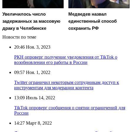
Увеличилось число
Медведев назвал
задержанных за массовую
единственный способ
драку в Челябинске
сохранить РФ
Новости по теме
20:46
Ноя. 3, 2023
РКН опроверг получение уведомления от TikTok о
возобновлении его работы в России
09:57
Ноя. 1, 2022
Twitter ограничил некоторым сотрудникам доступ к
инструментам для модерации контента
13:09
Июль 14, 2022
TikTok опроверг сообщения о снятии ограничений для
России
14:27
Март 8, 2022