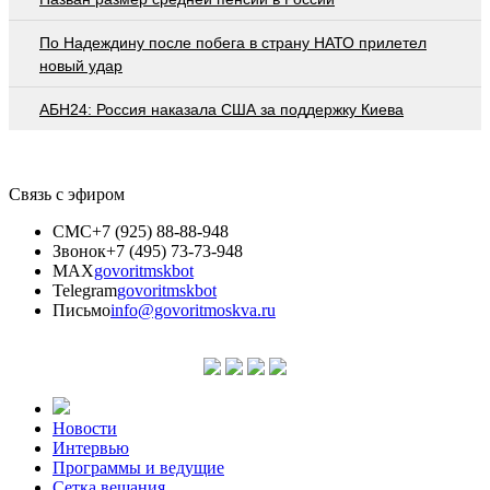
По Надеждину после побега в страну НАТО прилетел
новый удар
АБН24: Россия наказала США за поддержку Киева
Связь с эфиром
СМС
+7 (925) 88-88-948
Звонок
+7 (495) 73-73-948
MAX
govoritmskbot
Telegram
govoritmskbot
Письмо
info@govoritmoskva.ru
Новости
Интервью
Программы и ведущие
Сетка вещания