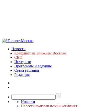
Новости
Конфликт на Ближнем Востоке
СВО
Интервью
Программы и ведущие
Сетка вещания
Редакция
Новости
Палестино-израильский конфликт