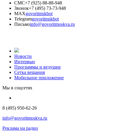
СМС
+7 (925) 88-88-948
Звонок
+7 (495) 73-73-948
MAX
govoritmskbot
Telegram
govoritmskbot
Письмо
info@govoritmoskva.ru
Новости
Интервью
Программы и ведущие
Сетка вещания
Мобильное приложение
Мы в соцсетях
8 (495) 950-62-26
info@govoritmoskva.ru
Реклама на радио