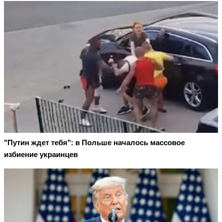
"Путин ждет тебя": в Польше началось массовое
избиение украинцев