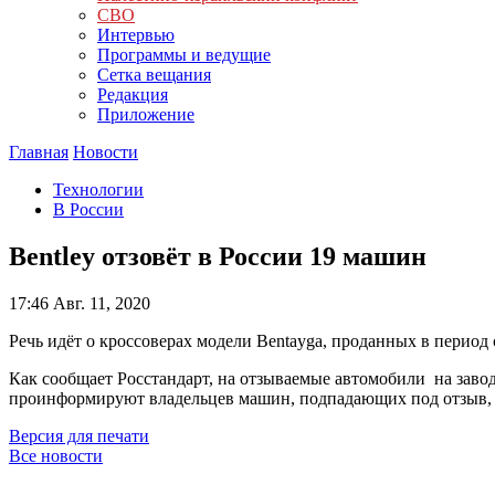
СВО
Интервью
Программы и ведущие
Сетка вещания
Редакция
Приложение
Главная
Новости
Технологии
В России
Bentley отзовёт в России 19 машин
17:46
Авг. 11, 2020
Речь идёт о кроссоверах модели Bentayga, проданных в период с
Как сообщает Росстандарт, на отзываемые автомобили на завод
проинформируют владельцев машин, подпадающих под отзыв, о
Версия для печати
Все новости