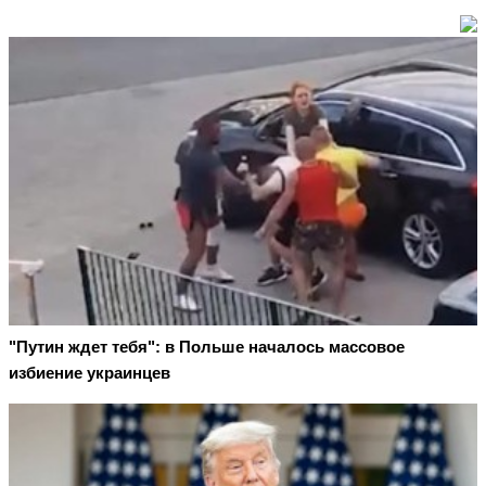
"Путин ждет тебя": в Польше началось массовое
избиение украинцев