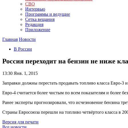
СВО
Интервью
Программы и ведущие
Сетка вещания
Редакция
Приложение
Главная
Новости
В России
Россия переходит на бензин не ниже кла
13:30
Янв. 1, 2015
Заправки должны перестать продавать топливо класса Евро-3 и
Евро-4 считается более чистым по всем показателям и более б
Ранее эксперты прогнозировали, что исчезновение бензина трет
Страны Евросоюза перешли на топливо четвёртого класса в 2005
Версия для печати
Все новости