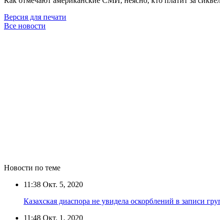
Как отмечают американские СМИ, неясно, кто платит за сиквел,
Версия для печати
Все новости
Новости по теме
11:38
Окт. 5, 2020
Казахская диаспора не увидела оскорблений в записи гру
11:48
Окт. 1, 2020