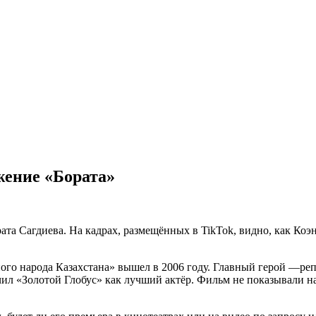
ение «Бората»
а Сагдиева. На кадрах, размещённых в TikTok, видно, как Коэн
ого народа Казахстана» вышел в 2006 году. Главный герой —реп
чил «Золотой Глобус» как лучший актёр. Фильм не показывали н