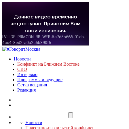
Новости
Конфликт на Ближнем Востоке
СВО
Интервью
Программы и ведущие
Сетка вещания
Редакция
Новости
Палестино-израильский конфликт