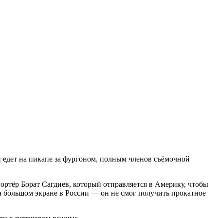
 едет на пикапе за фургоном, полным членов съёмочной
ортёр Борат Сагдиев, который отправляется в Америку, чтобы
а большом экране в России — он не смог получить прокатное