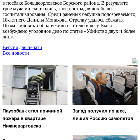
в посёлке Большеорловское Борского района. В результате
трое мужчин скончались, трое пострадавших были
госпитализированы. Среди раненых бабушка подозреваемого,
18-летнего Данилы Монахова. Стрелку удалось сбежать.
Позже силовики обнаружили его тело в лесу. Было
возбуждено уголовное дело по статье «Убийство двух и более
лиц».
Версия для печати
Все новости
Пауэрбанк стал причиной
Запад получил по шее,
пожара в квартире
лишив Россию самолетов
Нижневартовска