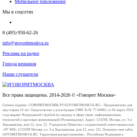
Мобильное приложение
Мы в соцсетях
8 (495) 950-62-26
info@govoritmoskva.ru
Реклама на радио
Города вещания
Наши слушатели
Все права защищены. 2014-2026 © «Говорит Москва»
Сетевое издание «ГОВОРИТМОСКВА.РУ/GOVORITMOSKVA.RU». Предназначено для
лиц старше 16 лет. Свидетельство о регистрации СМИ Эл № 77-64961 от 04 марта 2016
года выдано Федеральной службой по надзору в сфере связи, информационных
технологий и массовых коммуникаций (Роскомнадзор). Адрес: 123298, Москва, ул. 3-я
Хорошевская, дом 12, пом. 22. Учредитель Общество с ограниченной ответственностью
«РУ ФМ» (123298 Москва, ул. 3-я Хорошевская, дом 12, пом. 22). Доменное имя сайта
GOVORITMOSKVA.RU. Территория распространения – Российская Федерация и