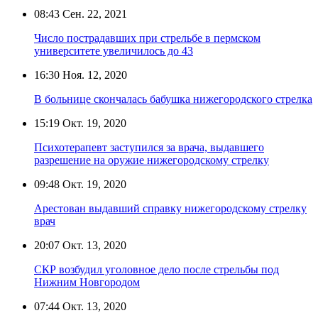
08:43
Сен. 22, 2021
Число пострадавших при стрельбе в пермском
университете увеличилось до 43
16:30
Ноя. 12, 2020
В больнице скончалась бабушка нижегородского стрелка
15:19
Окт. 19, 2020
Психотерапевт заступился за врача, выдавшего
разрешение на оружие нижегородскому стрелку
09:48
Окт. 19, 2020
Арестован выдавший справку нижегородскому стрелку
врач
20:07
Окт. 13, 2020
СКР возбудил уголовное дело после стрельбы под
Нижним Новгородом
07:44
Окт. 13, 2020