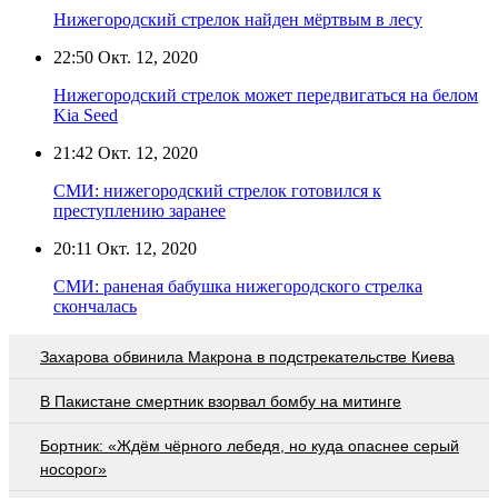
Нижегородский стрелок найден мёртвым в лесу
22:50
Окт. 12, 2020
Нижегородский стрелок может передвигаться на белом
Kia Seed
21:42
Окт. 12, 2020
СМИ: нижегородский стрелок готовился к
преступлению заранее
20:11
Окт. 12, 2020
СМИ: раненая бабушка нижегородского стрелка
скончалась
Захарова обвинила Макрона в подстрекательстве Киева
В Пакистане смертник взорвал бомбу на митинге
Бортник: «Ждём чёрного лебедя, но куда опаснее серый
носорог»