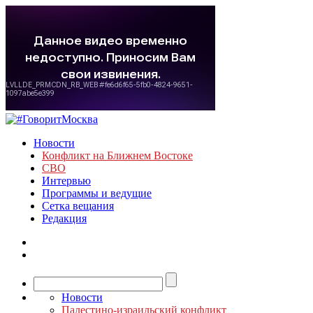
Новости
Конфликт на Ближнем Востоке
СВО
Интервью
Программы и ведущие
Сетка вещания
Редакция
Новости
Палестино-израильский конфликт