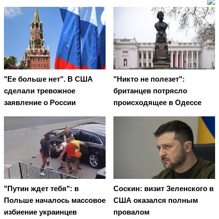
"Ее больше нет". В США
"Никто не полезет":
сделали тревожное
британцев потрясло
заявление о России
происходящее в Одессе
"Путин ждет тебя": в
Соскин: визит Зеленского в
Польше началось массовое
США оказался полным
избиение украинцев
провалом