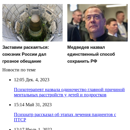
Заставим раскаяться:
Медведев назвал
союзник России дал
единственный способ
грозное обещание
сохранить РФ
Новости по теме
12:05
Дек. 4, 2023
Психотерапевт назвала одиночество главной причиной
ментальных расстройств у детей и подростков
15:14
Май 31, 2023
Психиатр рассказал об этапах лечения пациентов с
ПТСР
12:17
Июль 1, 2022