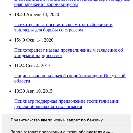
очаг заражения коронавирусом
18:40
Апрель 13, 2020
Психотерапевт посоветовал смотреть боевики и
триллеры для борьбы со стрессом
15:49
Фев. 14, 2020
Психотерапевт назвал преувеличенным заявление об
эпидемии нарциссизма
11:24
Сен. 4, 2017
Пациент напал на врачей скорой помощи в Иркутской
области
13:30
Авг. 10, 2015
Психиатр поддержал предложение госпитализации
душевнобольных без их согласия
Правительство ввело новый запрет по бензину
Запад готовит провокации с «лженаблюдателями» -