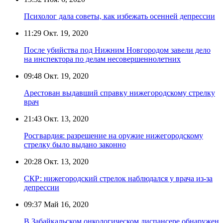
Психолог дала советы, как избежать осенней депрессии
11:29
Окт. 19, 2020
После убийства под Нижним Новгородом завели дело
на инспектора по делам несовершеннолетних
09:48
Окт. 19, 2020
Арестован выдавший справку нижегородскому стрелку
врач
21:43
Окт. 13, 2020
Росгвардия: разрешение на оружие нижегородскому
стрелку было выдано законно
20:28
Окт. 13, 2020
СКР: нижегородский стрелок наблюдался у врача из-за
депрессии
09:37
Май 16, 2020
В Забайкальском онкологическом диспансере обнаружен