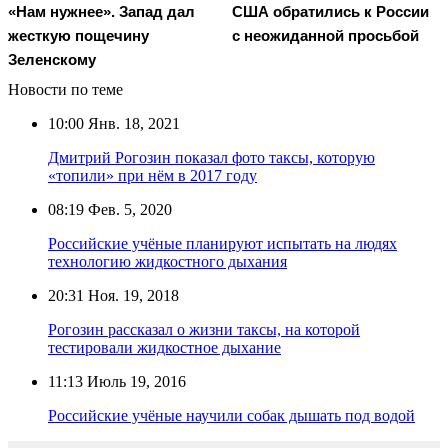
«Нам нужнее». Запад дал
США обратились к России
жесткую пощечину
с неожиданной просьбой
Зеленскому
Новости по теме
10:00
Янв. 18, 2021
Дмитрий Рогозин показал фото таксы, которую
«топили» при нём в 2017 году
08:19
Фев. 5, 2020
Российские учёные планируют испытать на людях
технологию жидкостного дыхания
20:31
Ноя. 19, 2018
Рогозин рассказал о жизни таксы, на которой
тестировали жидкостное дыхание
11:13
Июль 19, 2016
Российские учёные научили собак дышать под водой