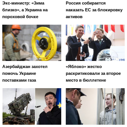
Экс-министр: «Зима
Россия собирается
близко», а Украина на
наказать EC за блокировку
пороховой бочке
активов
Азербайджан захотел
«Яблоко» жестко
помочь Украине
раскритиковали за второе
поставками газа
место в бюллетене