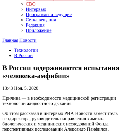
СВО
Интервью
Программы и ведущие
Сетка вещания
Редакция
Приложение
Главная
Новости
Технологии
В России
В России задерживаются испытания
«человека-амфибии»
13:43
Ноя. 5, 2020
Причина — в необходимости медицинской регистрации
технологии жидкостного дыхания.
Об этом рассказал в интервью РИА Новости заместитель
гендиректора, руководитель направления химико-
биологических и медицинских исследований Фонда
перспективных исследований Александр Панфилов.