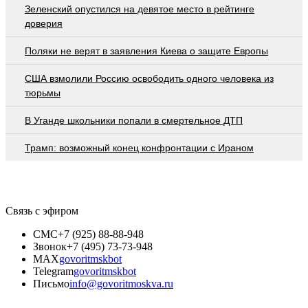
Зеленский опустился на девятое место в рейтинге
доверия
Поляки не верят в заявления Киева о защите Европы
США взмолили Россию освободить одного человека из
тюрьмы
В Уганде школьники попали в смертельное ДТП
Трамп: возможный конец конфронтации с Ираном
Связь с эфиром
СМС
+7 (925) 88-88-948
Звонок
+7 (495) 73-73-948
MAX
govoritmskbot
Telegram
govoritmskbot
Письмо
info@govoritmoskva.ru