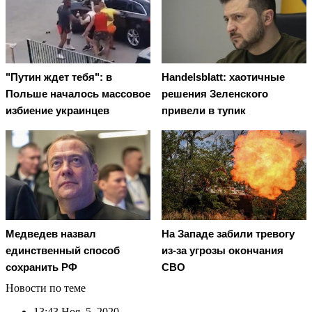
"Путин ждет тебя": в
Handelsblatt: хаотичные
Польше началось массовое
решения Зеленского
избиение украинцев
привели в тупик
Медведев назвал
На Западе забили тревогу
единственный способ
из-за угрозы окончания
сохранить РФ
СВО
Новости по теме
13:43
Ноя. 5, 2020