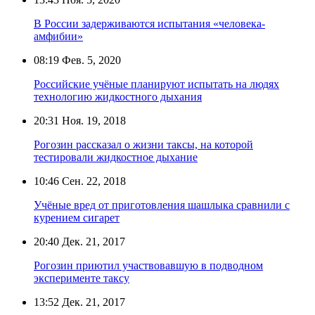
В России задерживаются испытания «человека-
амфибии»
08:19
Фев. 5, 2020
Российские учёные планируют испытать на людях
технологию жидкостного дыхания
20:31
Ноя. 19, 2018
Рогозин рассказал о жизни таксы, на которой
тестировали жидкостное дыхание
10:46
Сен. 22, 2018
Учёные вред от приготовления шашлыка сравнили с
курением сигарет
20:40
Дек. 21, 2017
Рогозин приютил участвовавшую в подводном
эксперименте таксу
13:52
Дек. 21, 2017