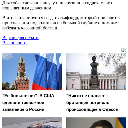
Для собак сделали капсулу и погрузили в гидрокамеру с
повышенным давлением.
В итоге планируется создать скафандр, который пригодится
при спасении подводников на большой глубине и поможет
избежать кессонной болезни.
Версия для печати
Все новости
"Ее больше нет". В США
"Никто не полезет":
сделали тревожное
британцев потрясло
заявление о России
происходящее в Одессе