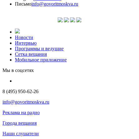
Письмо
info@govoritmoskva.ru
Новости
Интервью
Программы и ведущие
Сетка вещания
Мобильное приложение
Мы в соцсетях
8 (495) 950-62-26
info@govoritmoskva.ru
Реклама на радио
Города вещания
Наши слушатели