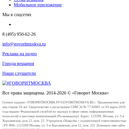
Мобильное приложение
Мы в соцсетях
8 (495) 950-62-26
info@govoritmoskva.ru
Реклама на радио
Города вещания
Наши слушатели
Все права защищены. 2014-2026 © «Говорит Москва»
Сетевое издание «ГОВОРИТМОСКВА.РУ/GOVORITMOSKVA.RU». Предназначено для
лиц старше 16 лет. Свидетельство о регистрации СМИ Эл № 77-64961 от 04 марта 2016
года выдано Федеральной службой по надзору в сфере связи, информационных
технологий и массовых коммуникаций (Роскомнадзор). Адрес: 123298, Москва, ул. 3-я
Хорошевская, дом 12, пом. 22. Учредитель Общество с ограниченной ответственностью
«РУ ФМ» (123298 Москва, ул. 3-я Хорошевская, дом 12, пом. 22). Доменное имя сайта