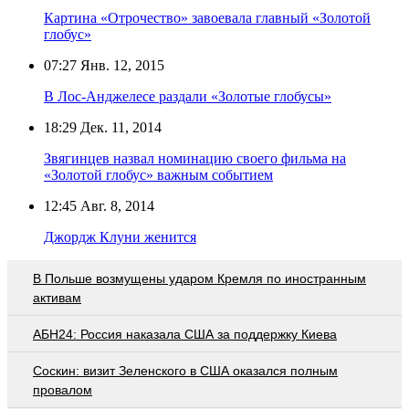
Картина «Отрочество» завоевала главный «Золотой
глобус»
07:27
Янв. 12, 2015
В Лос-Анджелесе раздали «Золотые глобусы»
18:29
Дек. 11, 2014
Звягинцев назвал номинацию своего фильма на
«Золотой глобус» важным событием
12:45
Авг. 8, 2014
Джордж Клуни женится
В Польше возмущены ударом Кремля по иностранным
активам
АБН24: Россия наказала США за поддержку Киева
Соскин: визит Зеленского в США оказался полным
провалом