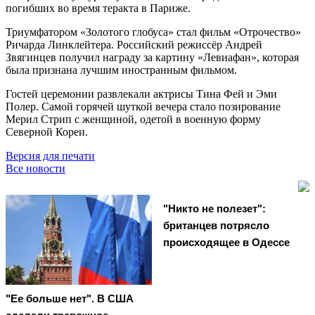
погибших во время теракта в Париже.
Триумфатором «Золотого глобуса» стал фильм «Отрочество»
Ричарда Линклейтера. Российский режиссёр Андрей
Звягинцев получил награду за картину «Левиафан», которая
была признана лучшим иностранным фильмом.
Гостей церемонии развлекали актрисы Тина Фей и Эми
Полер. Самой горячей шуткой вечера стало позирование
Мерил Стрип с женщиной, одетой в военную форму
Северной Кореи.
Версия для печати
Все новости
"Никто не полезет":
британцев потрясло
происходящее в Одессе
"Ее больше нет". В США