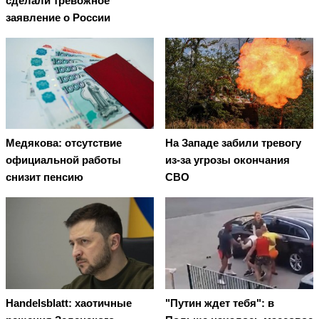
сделали тревожное
заявление о России
Медякова: отсутствие
На Западе забили тревогу
официальной работы
из-за угрозы окончания
снизит пенсию
СВО
Handelsblatt: хаотичные
"Путин ждет тебя": в