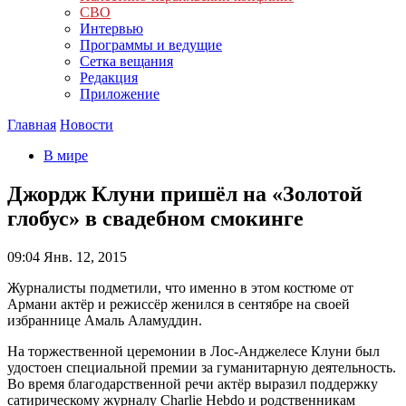
СВО
Интервью
Программы и ведущие
Сетка вещания
Редакция
Приложение
Главная
Новости
В мире
Джордж Клуни пришёл на «Золотой
глобус» в свадебном смокинге
09:04
Янв. 12, 2015
Журналисты подметили, что именно в этом костюме от
Армани актёр и режиссёр женился в сентябре на своей
избраннице Амаль Аламуддин.
На торжественной церемонии в Лос-Анджелесе Клуни был
удостоен специальной премии за гуманитарную деятельность.
Во время благодарственной речи актёр выразил поддержку
сатирическому журналу Charlie Hebdo и родственникам