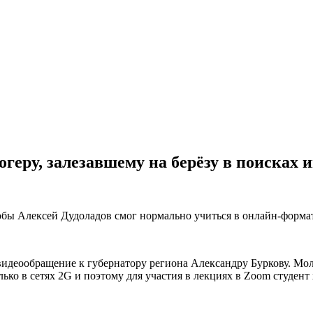
геру, залезавшему на берёзу в поисках 
чтобы Алексей Дудоладов смог нормально учиться в онлайн-форма
идеообращение к губернатору региона Александру Буркову. Молод
ько в сетях 2G и поэтому для участия в лекциях в Zoom студент хо