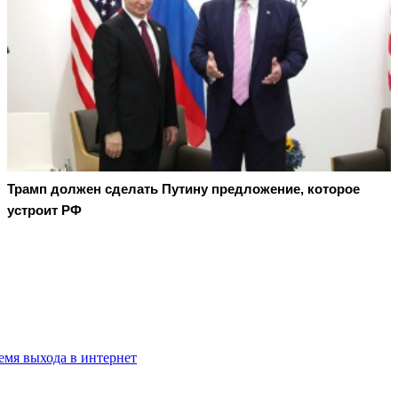
Трамп должен сделать Путину предложение, которое
устроит РФ
емя выхода в интернет