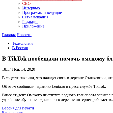
СВО
Интервью
Программы и ведущие
Сетка вещания
Редакция
Приложение
Главная
Новости
Технологии
В России
В TikTok пообещали помочь омскому бло
18:17
Ноя. 14, 2020
В соцсети заявили, что наладят связь в деревне Станкевичи, 
Об этом сообщили изданию Lenta.ru в пресс-службе TikTok.
Ранее студент Омского института водного транспорта записал в
удалённое обучение, однако в его деревне интернет работает тол
Версия для печати
Все новости