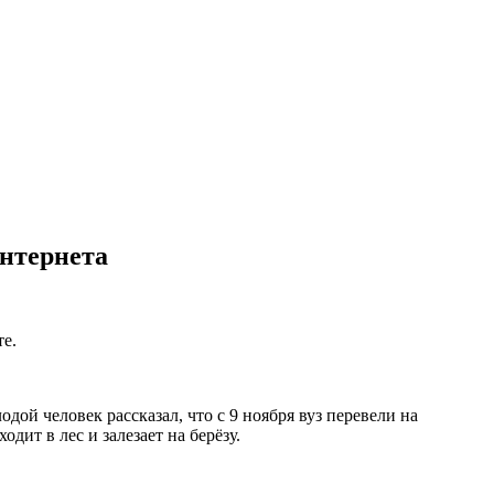
интернета
те.
ой человек рассказал, что с 9 ноября вуз перевели на
дит в лес и залезает на берёзу.