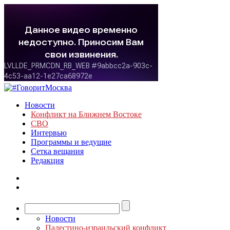
Новости
Конфликт на Ближнем Востоке
СВО
Интервью
Программы и ведущие
Сетка вещания
Редакция
Новости
Палестино-израильский конфликт