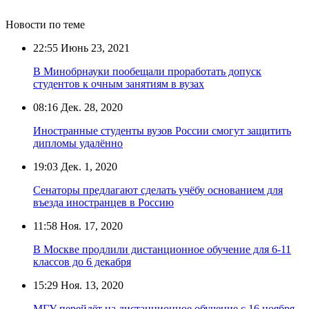
Новости по теме
22:55
Июнь 23, 2021
В Минобрнауки пообещали проработать допуск
студентов к очным занятиям в вузах
08:16
Дек. 28, 2020
Иностранные студенты вузов России смогут защитить
дипломы удалённо
19:03
Дек. 1, 2020
Сенаторы предлагают сделать учёбу основанием для
въезда иностранцев в Россию
11:58
Ноя. 17, 2020
В Москве продлили дистанционное обучение для 6-11
классов до 6 декабря
15:29
Ноя. 13, 2020
МГУ перейдёт на дистанционное обучение с 16 ноября