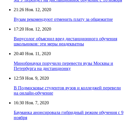
21:26
Ноя. 12, 2020
Вузам рекомендуют отменить плату за общежитие
17:20
Ноя. 12, 2020
Вирусолог объяснил вред дистанционного обучения
школьников: эти меры неадекватны
20:40
Ноя. 11, 2020
Минобрнауки поручило перевести вузы Москвы и
Петербурга на дистанционку
12:59
Ноя. 9, 2020
В Подмосковье студентов вузов и колледжей перевели
на онлайн-обучение
16:30
Ноя. 7, 2020
Бауманка анонсировала гибридный режим обучения с 9
ноября