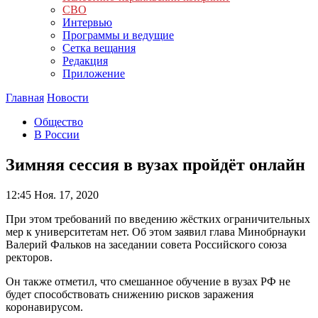
СВО
Интервью
Программы и ведущие
Сетка вещания
Редакция
Приложение
Главная
Новости
Общество
В России
Зимняя сессия в вузах пройдёт онлайн
12:45
Ноя. 17, 2020
При этом требований по введению жёстких ограничительных
мер к университетам нет. Об этом заявил глава Минобрнауки
Валерий Фальков на заседании совета Российского союза
ректоров.
Он также отметил, что смешанное обучение в вузах РФ не
будет способствовать снижению рисков заражения
коронавирусом.