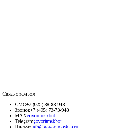
Связь с эфиром
СМС
+7 (925) 88-88-948
Звонок
+7 (495) 73-73-948
MAX
govoritmskbot
Telegram
govoritmskbot
Письмо
info@govoritmoskva.ru