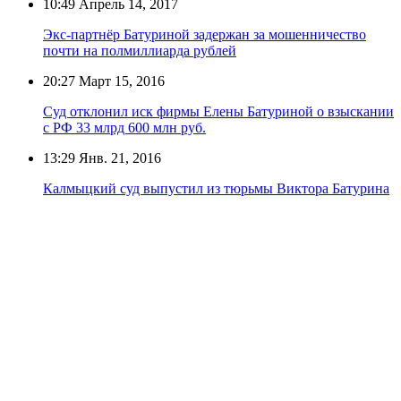
10:49
Апрель 14, 2017
Экс-партнёр Батуриной задержан за мошенничество
почти на полмиллиарда рублей
20:27
Март 15, 2016
Суд отклонил иск фирмы Елены Батуриной о взыскании
с РФ 33 млрд 600 млн руб.
13:29
Янв. 21, 2016
Калмыцкий суд выпустил из тюрьмы Виктора Батурина