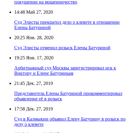
покушении на мошенничество
14:48
Май 27, 2020
Суд Элисты прекратил дело о клевете в отношении
Елены Батуриной
20:25
Янв. 28, 2020
Суд Элисты отменил розыск Елены Батуриной
19:25
Янв. 17, 2020
Арбитражный суд Москвы зарегистрировал иск к
Виктору и Елене Батуриным
21:45
Дек. 27, 2019
Представитель Елены Батуриной прокомментировал
объявление её в розыск
17:58
Дек. 27, 2019
Суд в Калмыкии объявил Елену Батурину в розыск по
делу о клевете