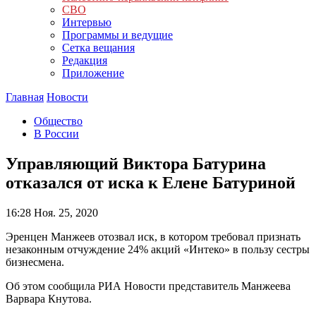
СВО
Интервью
Программы и ведущие
Сетка вещания
Редакция
Приложение
Главная
Новости
Общество
В России
Управляющий Виктора Батурина
отказался от иска к Елене Батуриной
16:28
Ноя. 25, 2020
Эренцен Манжеев отозвал иск, в котором требовал признать
незаконным отчуждение 24% акций «Интеко» в пользу сестры
бизнесмена.
Об этом сообщила РИА Новости представитель Манжеева
Варвара Кнутова.