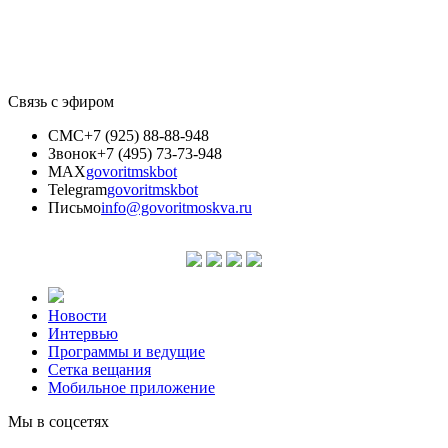
Связь с эфиром
СМС
+7 (925) 88-88-948
Звонок
+7 (495) 73-73-948
MAX
govoritmskbot
Telegram
govoritmskbot
Письмо
info@govoritmoskva.ru
Новости
Интервью
Программы и ведущие
Сетка вещания
Мобильное приложение
Мы в соцсетях