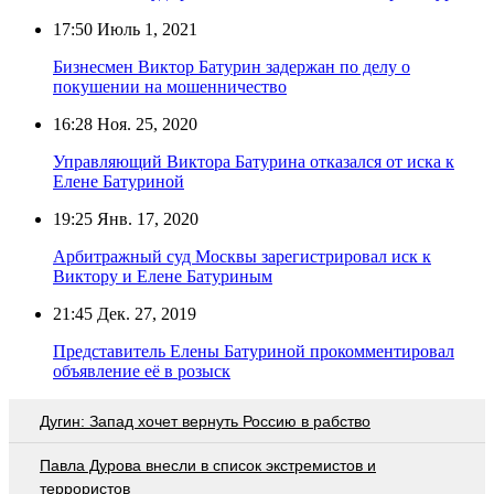
17:50
Июль 1, 2021
Бизнесмен Виктор Батурин задержан по делу о
покушении на мошенничество
16:28
Ноя. 25, 2020
Управляющий Виктора Батурина отказался от иска к
Елене Батуриной
19:25
Янв. 17, 2020
Арбитражный суд Москвы зарегистрировал иск к
Виктору и Елене Батуриным
21:45
Дек. 27, 2019
Представитель Елены Батуриной прокомментировал
объявление её в розыск
Дугин: Запад хочет вернуть Россию в рабство
Павла Дурова внесли в список экстремистов и
террористов