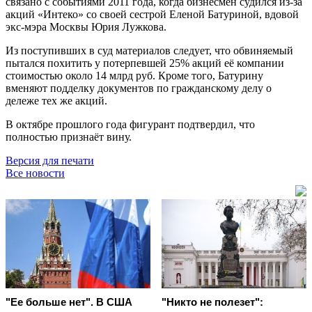
связано с событиями 2011 года, когда бизнесмен судился из-за
акций «Интеко» со своей сестрой Еленой Батуриной, вдовой
экс-мэра Москвы Юрия Лужкова.
Из поступивших в суд материалов следует, что обвиняемый
пытался похитить у потерпевшей 25% акций её компании
стоимостью около 14 млрд руб. Кроме того, Батурину
вменяют подделку документов по гражданскому делу о
дележе тех же акций.
В октябре прошлого года фигурант подтвердил, что
полностью признаёт вину.
Версия для печати
Все новости
"Ее больше нет". В США
"Никто не полезет":