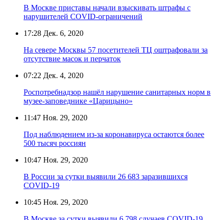
В Москве приставы начали взыскивать штрафы с
нарушителей COVID-ограничений
17:28
Дек. 6, 2020
На севере Москвы 57 посетителей ТЦ оштрафовали за
отсутствие масок и перчаток
07:22
Дек. 4, 2020
Роспотребнадзор нашёл нарушение санитарных норм в
музее-заповеднике «Царицыно»
11:47
Ноя. 29, 2020
Под наблюдением из-за коронавируса остаются более
500 тысяч россиян
10:47
Ноя. 29, 2020
В России за сутки выявили 26 683 заразившихся
COVID-19
10:45
Ноя. 29, 2020
В Москве за сутки выявили 6 798 случаев COVID-19