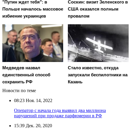
"Путин ждет тебя": в
Соскин: визит Зеленского в
Польше началось массовое
США оказался полным
избиение украинцев
провалом
Медведев назвал
Стало известно, откуда
единственный способ
запускали беспилотники на
сохранить РФ
Казань
Новости по теме
08:23
Ноя. 14, 2022
Оператор с начала года выявил два миллиона
нарушений при продаже парфюмерии в РФ
15:39
Дек. 20, 2020