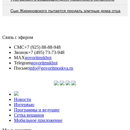
Сын Жириновского пытается продать элитные дома отца
Связь с эфиром
СМС
+7 (925) 88-88-948
Звонок
+7 (495) 73-73-948
MAX
govoritmskbot
Telegram
govoritmskbot
Письмо
info@govoritmoskva.ru
Новости
Интервью
Программы и ведущие
Сетка вещания
Мобильное приложение