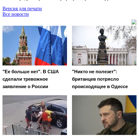
Версия для печати
Все новости
"Ее больше нет". В США
"Никто не полезет":
сделали тревожное
британцев потрясло
заявление о России
происходящее в Одессе