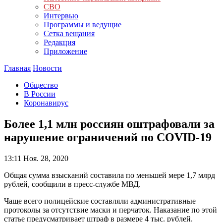
СВО
Интервью
Программы и ведущие
Сетка вещания
Редакция
Приложение
Главная
Новости
Общество
В России
Коронавирус
Более 1,1 млн россиян оштрафовали за
нарушение ограничений по COVID-19
13:11
Ноя. 28, 2020
Общая сумма взысканий составила по меньшей мере 1,7 млрд
рублей, сообщили в пресс-службе МВД.
Чаще всего полицейские составляли административные
протоколы за отсутствие маски и перчаток. Наказание по этой
статье предусматривает штраф в размере 4 тыс. рублей.