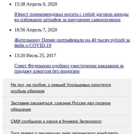
15:38
Апрель 9, 2020
Юрист порекомендовал носить с собой договор аренды
во избежание штрафов за нарушение самоизоляции
18:56
Апрель 7, 2020
Жительницу Перми оштрафовали на 40 тысяч рублей за
фейк о COVID-19
13:20
Июль 25, 2017
Совет Федерации одобрил ужесточение наказания за
продажу алкоголя без лицензии
Ни тел, ни гробов: с семьей Усольцевых простятся
особым обрядом
Заставим раскаяться: союзник России дал грозное
обещание
СМИ сообщили о хаосе в бункере Зеленского
Туск заявил о решающих днях украинского конфликта