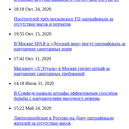
18:18
Окт. 24, 2020
Посетителей трёх московских ТЦ оштрафовали за
отсутствие масок и перчаток
19:55
Окт. 15, 2020
В Москве SPAR и «Детский мир» могут оштрафовать за
нарушение санитарных норм
17:42
Окт. 11, 2020
Магазину «Л’Этуаль» в Москве грозит штраф за
нарушение санитарных требований
14:18
Июль 31, 2020
В Совфеде назвали штрафы эффективным способом
борьбы с нарушителями масочного режима
15:22
Май 24, 2020
Лжеполицейские в Ростове-на-Дону оштрафовали
жителей за отсутствие масок