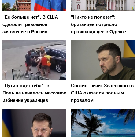
"Ее больше нет". В США
"Никто не полезет":
сделали тревожное
британцев потрясло
заявление о России
происходящее в Одессе
"Путин ждет тебя": в
Соскин: визит Зеленского в
Польше началось массовое
США оказался полным
избиение украинцев
провалом