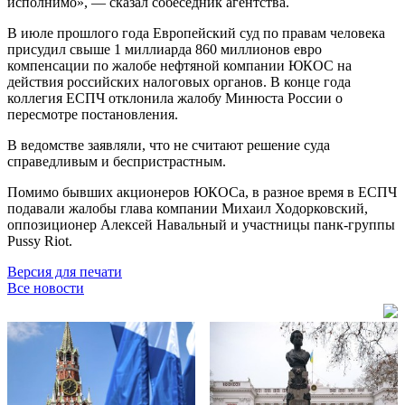
исполнимо», — сказал собеседник агентства.
В июле прошлого года Европейский суд по правам человека
присудил свыше 1 миллиарда 860 миллионов евро
компенсации по жалобе нефтяной компании ЮКОС на
действия российских налоговых органов. В конце года
коллегия ЕСПЧ отклонила жалобу Минюста России о
пересмотре постановления.
В ведомстве заявляли, что не считают решение суда
справедливым и беспристрастным.
Помимо бывших акционеров ЮКОСа, в разное время в ЕСПЧ
подавали жалобы глава компании Михаил Ходорковский,
оппозиционер Алексей Навальный и участницы панк-группы
Pussy Riot.
Версия для печати
Все новости