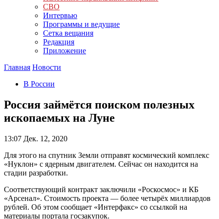
СВО
Интервью
Программы и ведущие
Сетка вещания
Редакция
Приложение
Главная
Новости
В России
Россия займётся поиском полезных
ископаемых на Луне
13:07
Дек. 12, 2020
Для этого на спутник Земли отправят космический комплекс
«Нуклон» с ядерным двигателем. Сейчас он находится на
стадии разработки.
Соответствующий контракт заключили «Роскосмос» и КБ
«Арсенал». Стоимость проекта — более четырёх миллиардов
рублей. Об этом сообщает «Интерфакс» со ссылкой на
материалы портала госзакупок.