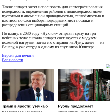
Также аппарат хотят использовать для картографирования
поверхности, определения районов с подповерхностными
пустотами и аномальной проводимостью, теплоёмкостью и
плотностью слоя выбора подходящих мест посадки и
распределения стационарных станций.
По плану, в 2030 году «Нуклон» отправят сразу на три
небесных тела: сначала аппарат состыкуется с модулем
полезной нагрузки, затем его отправят на Луну, далее — на
Венеру, а уже оттуда к одному из спутников Юпитера.
Версия для печати
Все новости
Трамп в ярости: утечка о
Рубль продолжает