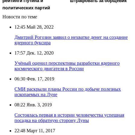
рейтинги Путина и
штрафовать за борщевик
политических партий
Новости по теме
12:45
Май 28, 2022
Дмитрий Рогозин заявил о нехватке денег на создание
ядерного буксира
17:57
Дек. 12, 2020
Учёный оценил перспективы разработки ядерного
космического двигателя в России
06:30
Фев. 17, 2019
СМИ раскрыли планы России по добыче полезных
ископаемых на Луне
08:22
Янв. 3, 2019
Состоялась первая в истории человечества успешная
посадка на обратную сторону Луны
22:48
Март 11, 2017