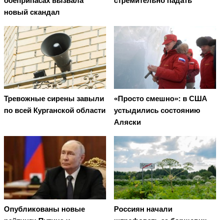
боеприпасах вызвала
стремительно падать
новый скандал
Тревожные сирены завыли
«Просто смешно»: в США
по всей Курганской области
устыдились состоянию
Аляски
Опубликованы новые
Россиян начали