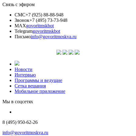
Связь с эфиром
СМС
+7 (925) 88-88-948
Звонок
+7 (495) 73-73-948
MAX
govoritmskbot
Telegram
govoritmskbot
Письмо
info@govoritmoskva.ru
Новости
Интервью
Программы и ведущие
Сетка вещания
Мобильное приложение
Мы в соцсетях
8 (495) 950-62-26
info@govoritmoskva.ru